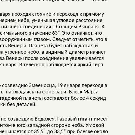
варя проходя стояние и переходя к прямому
чернем небе, уменьшая угловое расстояние
и нижнего соединения с Солнцем 9 января. К
имального значение 63”. Это означает, что
вооруженным глазом. Следует отметить, что в
ть Венеры. Планета будет наблюдаться и
на утреннее небо, а видимый диаметр начнет
аза Венеры после соединения увеличивается
 января. В телескоп наблюдается яркий серп
 созвездию Змееносца, 19 января переходя в
ь, наблюдаясь на фоне зари. Блеск Марса
гадочной планеты составляет более 4 секунд
ки без деталей.
по созвездию Водолея. Газовый гигант имеет
нтом в юго-западной стороне неба. Угловой
ньшается от 35,5” до 33,5” при блеске около