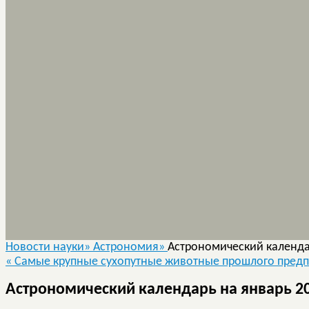
Новости науки»
Астрономия»
Астрономический календар
«
Самые крупные сухопутные животные прошлого предп
Астрономический календарь на январь 20