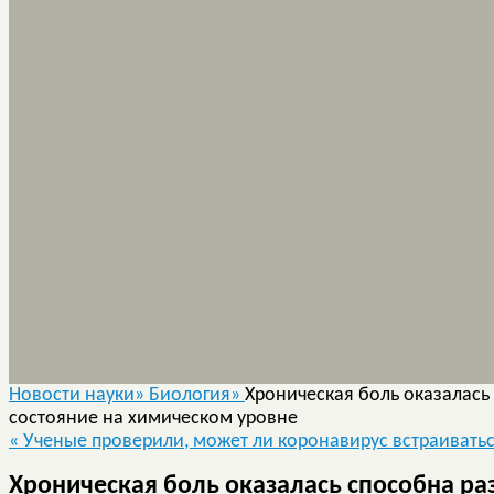
Новости науки»
Биология»
Хроническая боль оказалас
состояние на химическом уровне
«
Ученые проверили, может ли коронавирус встраиватьс
Хроническая боль оказалась способна р