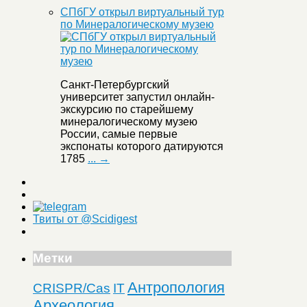
СПбГУ открыл виртуальный тур
по Минералогическому музею
Санкт-Петербургский
университет запустил онлайн-
экскурсию по старейшему
минералогическому музею
России, самые первые
экспонаты которого датируются
1785
... →
Твиты от @Scidigest
Метки
Антропология
CRISPR/Cas
IT
Археология