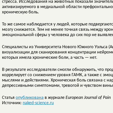
стресса. Исследования на животных показали значитель
активизируемого в медиальной области префронтально
хроническую боль.
То же самое наблюдается у людей, которые подвергаютс
мозгу снижается. Тем не менее точная связь между хр
эмоциональной сферы у человека до сих пор не выявле
Специалисты из Университета Нового Южного Уэльса (
визуализации для сканирования концентрации нейромед
которых имела хронические боли, а часть — нет.
В результате исследователи смогли обнаружить, что п
коррелирует со снижением уровня ГАМК, а также с эмо
мыслями и действиями. Хроническая боль связана с н
депрессивными симптомами, тревогой и чувством вины
Статья
опубликована
в журнале
European Journal of Pain
Источник:
naked-science.ru