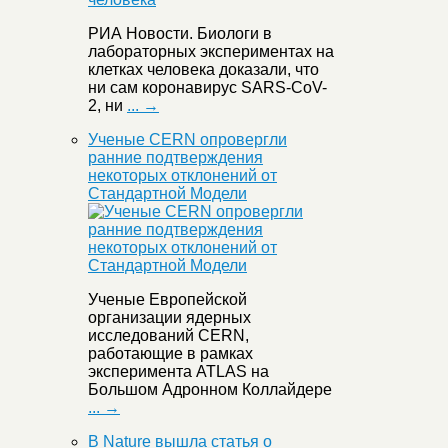
РИА Новости. Биологи в
лабораторных экспериментах на
клетках человека доказали, что
ни сам коронавирус SARS-CoV-
2, ни
... →
Ученые CERN опровергли
ранние подтверждения
некоторых отклонений от
Стандартной Модели
Ученые Европейской
организации ядерных
исследований CERN,
работающие в рамках
эксперимента ATLAS на
Большом Адронном Коллайдере
... →
В Nature вышла статья о