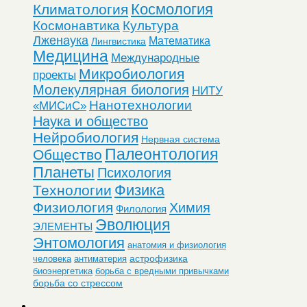
Космология
Климатология
Космонавтика
Культура
Лженаука
Математика
Лингвистика
Медицина
Международные
Микробиология
проекты
Молекулярная биология
НИТУ
Нанотехнологии
«МИСиС»
Наука и общество
Нейробиология
Нервная система
Палеонтология
Общество
Планеты
Психология
Физика
Технологии
Физиология
Химия
Филология
Эволюция
ЭЛЕМЕНТЫ
Энтомология
анатомия и физиология
астрофизика
человека
антиматерия
биоэнергетика
борьба с вредными привычками
борьба со стрессом