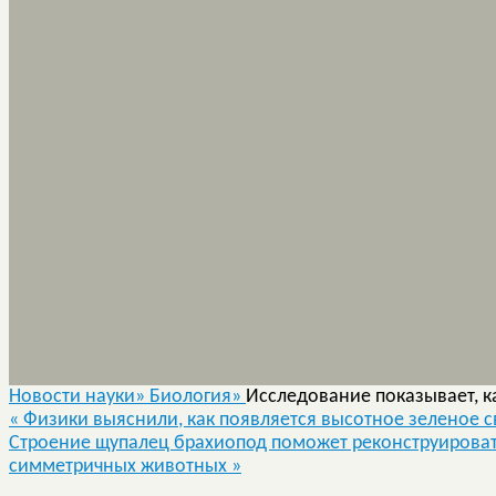
Новости науки»
Биология»
Исследование показывает, к
«
Физики выяснили, как появляется высотное зеленое с
Строение щупалец брахиопод поможет реконструировать
симметричных животных
»