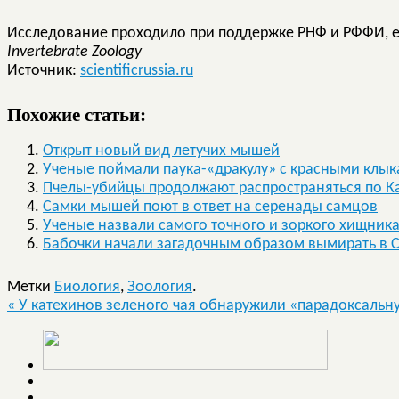
Исследование проходило при поддержке РНФ и РФФИ, е
Invertebrate Zoology
Источник:
scientificrussia.ru
Похожие статьи:
Открыт новый вид летучих мышей
Ученые поймали паука-«дракулу» с красными клы
Пчелы-убийцы продолжают распространяться по 
Самки мышей поют в ответ на серенады самцов
Ученые назвали самого точного и зоркого хищника
Бабочки начали загадочным образом вымирать в 
Метки
Биология
,
Зоология
.
«
У катехинов зеленого чая обнаружили «парадоксальн