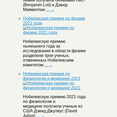
химии получили Беньямин Лист
(Benjamin List) и Дэвид
Макмиллан
... →
Нобелевская премия по физике
2021 года
Нобелевскую премию
нынешнего года за
исследования в области физики
разделили трое ученых,
отмеченных Нобелевским
комитетом
... →
Нобелевская премия по
физиологии и медицине 2021
Нобелевскую премию 2021 года
по физиологии и
медицине получили ученые из
США Дэвид Джулиус (David
Julius)
... →