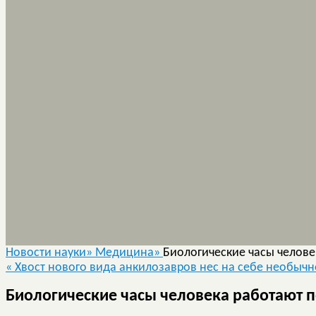
Новости науки»
Медицина»
Биологические часы челове
«
Хвост нового вида анкилозавров нес на себе необыч
Биологические часы человека работают по