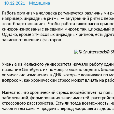
10.12.2021
|
Медицина
Работа организма человека регулируется различными р
например, циркадные ритмы — внутренний ритм с перио
«сон-бодрствование». Чтобы работа таких часов прино
синхронизированы с внешним миром: так, циркадный р
Однако, кроме 24-часовых циркадных ритмов, есть друг
зависит от внешних факторов.
© Sh
Ученые из Йельского университета изучали работу одни
название GrimAge: с их помощью можно оценить биолог
химические изменения в ДНК, которые возникают по мер
вопросом: как хронический стресс может влиять на рабо
Известно, что хронический стресс воздействует на пов
заболеваний, формирования зависимостей, расстройств
стрессового расстройства. Есть ли тогда возможность, 
часов и тем самым продлить период «хорошего» здоров