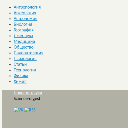
Антропология
Археология
Астрономия
Биология
География
Лженаука
Медицина
Общество
Палеонтология
Психология
Статьи
Технологии
Физика
Химия
Новости науки
Science-digest