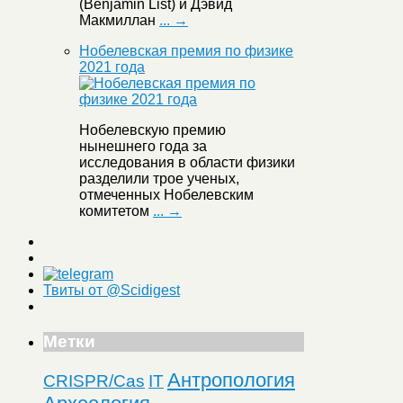
(Benjamin List) и Дэвид
Макмиллан
... →
Нобелевская премия по физике
2021 года
Нобелевскую премию
нынешнего года за
исследования в области физики
разделили трое ученых,
отмеченных Нобелевским
комитетом
... →
Твиты от @Scidigest
Метки
Антропология
CRISPR/Cas
IT