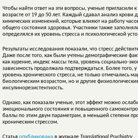
Чтобы найти ответ на эти вопросы, ученые пригласили к
возрасте от 19 до 50 лет. Каждый сдавал анализ крови 
химических изменений, которые влияют на работу часов
общего состояния здоровья. Участники также заполняли
определялся их уровень стресса и психологической уст
Результаты исследования показали, что стресс действит
Даже после того, как были учтены демографические фак
как курение, индекс массы тела, уровень социально-экон
зависимость продолжала подтверждаться. Более того, у
уровень хронического стресса, не только отмечались м
биологическим возрастом, но и другие физиологически
инсулинорезистентность.
Однако, как показали ученые, этот эффект можно ослаб
эмоционального состояния и повышенного самоконтроля
баллы по этим двум параметрам, в меньшей степени пр
хроническим стрессом.
Статья
опубликована
в журнале
Translational Psychiatry