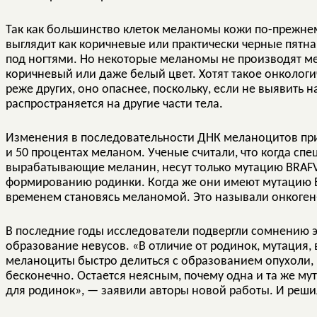
Так как большинство клеток меланомы кожи по-прежнем
выглядит как коричневые или практически черные пятна 
под ногтями. Но некоторые меланомы не производят ме
коричневый или даже белый цвет. Хотят такое онкологи
реже других, оно опаснее, поскольку, если не выявить 
распространяется на другие части тела.
Изменения в последовательности ДНК меланоцитов при
и 50 процентах меланом. Ученые считали, что когда сп
вырабатывающие меланин, несут только мутацию BRAFV6
формированию родинки. Когда же они имеют мутацию BR
временем становясь меланомой. Это называли онкоге
В последние годы исследователи подвергли сомнению эт
образование невусов. «В отличие от родинок, мутация
меланоциты быстро делиться с образованием опухоли, 
бесконечно. Остается неясным, почему одна и та же му
для родинок», — заявили авторы новой работы. И реши