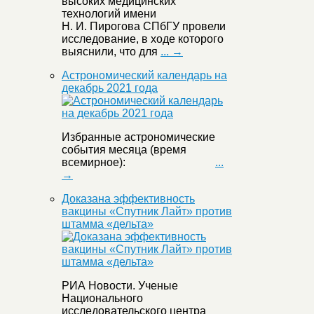
высоких медицинских
технологий имени
Н. И. Пирогова СПбГУ провели
исследование, в ходе которого
выяснили, что для
... →
Астрономический календарь на
декабрь 2021 года
Избранные астрономические
события месяца (время
всемирное):
...
→
Доказана эффективность
вакцины «Спутник Лайт» против
штамма «дельта»
РИА Новости. Ученые
Национального
исследовательского центра