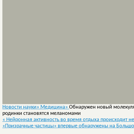
Новости науки»
Медицина»
Обнаружен новый молекуля
родинки становятся меланомами
«
Нейронная активность во время отдыха происходит н
«Призрачные частицы» впервые обнаружены на Больш