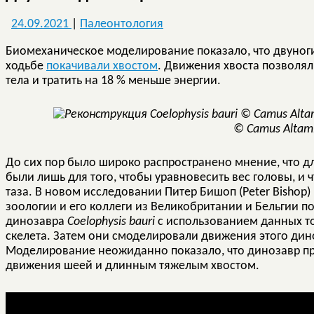
24.09.2021
|
Палеонтология
Биомеханическое моделирование показало, что двуноги
ходьбе
покачивали хвостом
. Движения хвоста позволя
тела и тратить на 18 % меньше энергии.
© Camus Altam
До сих пор было широко распространено мнение, что 
были лишь для того, чтобы уравновесить вес головы, и
таза. В новом исследовании Питер Бишоп (Peter Bishop)
зоологии и его коллеги из Великобритании и Бельгии 
динозавра
Coelophysis bauri
с использованием данных т
скелета. Затем они смоделировали движения этого дин
Моделирование неожиданно показало, что динозавр п
движения шеей и длинным тяжелым хвостом.