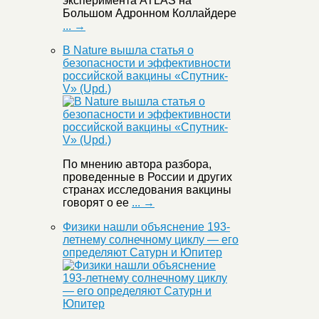
эксперимента ATLAS на
Большом Адронном Коллайдере
... →
В Nature вышла статья о
безопасности и эффективности
российской вакцины «Спутник-
V» (Upd.)
По мнению автора разбора,
проведенные в России и других
странах исследования вакцины
говорят о ее
... →
Физики нашли объяснение 193-
летнему солнечному циклу — его
определяют Сатурн и Юпитер