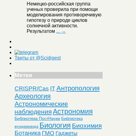
Немецко-российская группа
ученых проверила при помощи
моделирования противоречивую
гипотезу о природе циклов
солнечной активности.
Результатом
... →
Твиты от @Scidigest
Метки
Антропология
CRISPR/Cas
IT
Археология
Астрономические
Астрономия
наблюдения
Библиотека ПостНауки
Библиотека
Биология
Биохимия
вундеркинда
Ботаника
ГМО
Гаджеты