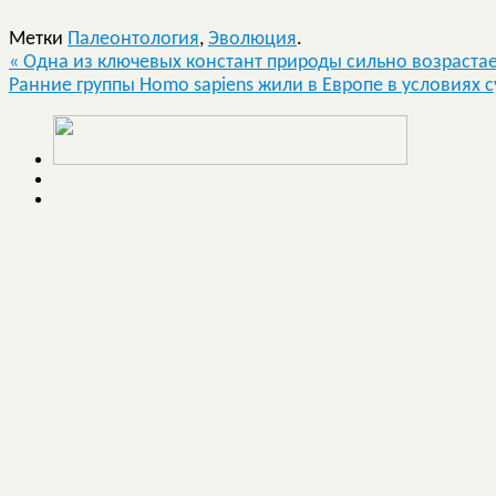
Метки
Палеонтология
,
Эволюция
.
«
Одна из ключевых констант природы сильно возраста
Ранние группы Homo sapiens жили в Европе в условиях 