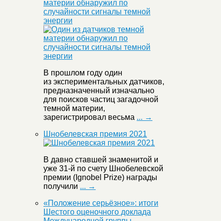
материи обнаружил по
случайности сигналы темной
энергии
В прошлом году один
из экспериментальных датчиков,
предназначенный изначально
для поисков частиц загадочной
темной материи,
зарегистрировал весьма
... →
Шнобелевская премия 2021
В давно ставшей знаменитой и
уже 31-й по счету Шнобелевской
премии (Ignobel Prize) награды
получили
... →
«Положение серьёзное»: итоги
Шестого оценочного доклада
Международной группы