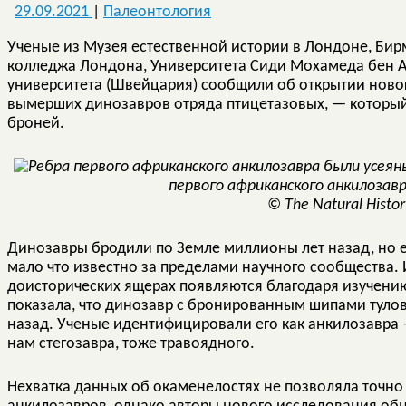
29.09.2021
|
Палеонтология
Ученые из Музея естественной истории в Лондоне, Бир
колледжа Лондона, Университета Сиди Мохамеда бен А
университета (Швейцария) сообщили об открытии ново
вымерших динозавров отряда птицетазовых, — которы
броней.
первого африканского анкилозав
© The Natural Hist
Динозавры бродили по Земле миллионы лет назад, но е
мало что известно за пределами научного сообщества.
доисторических ящерах появляются благодаря изучению
показала, что динозавр с бронированным шипами туло
назад. Ученые идентифицировали его как анкилозавра 
нам стегозавра, тоже травоядного.
Нехватка данных об окаменелостях не позволяла точно