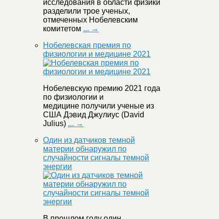
исследования в области физики
разделили трое ученых,
отмеченных Нобелевским
комитетом
... →
Нобелевская премия по
физиологии и медицине 2021
Нобелевскую премию 2021 года
по физиологии и
медицине получили ученые из
США Дэвид Джулиус (David
Julius)
... →
Один из датчиков темной
материи обнаружил по
случайности сигналы темной
энергии
В прошлом году один