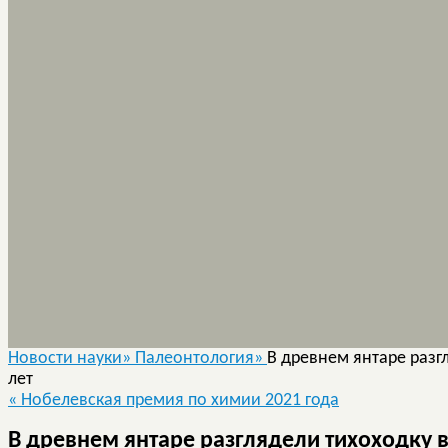
Новости науки»
Палеонтология»
В древнем янтаре разг
лет
«
Нобелевская премия по химии 2021 года
В древнем янтаре разглядели тихоходку 