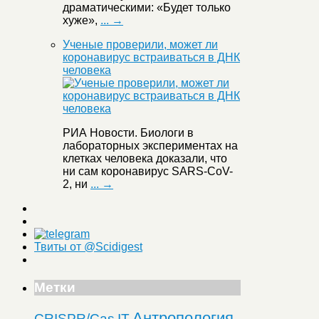
драматическими: «Будет только
хуже»,
... →
Ученые проверили, может ли
коронавирус встраиваться в ДНК
человека
РИА Новости. Биологи в
лабораторных экспериментах на
клетках человека доказали, что
ни сам коронавирус SARS-CoV-
2, ни
... →
Твиты от @Scidigest
Метки
Антропология
CRISPR/Cas
IT