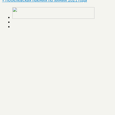
«
Нобелевская премия по химии 2021 года