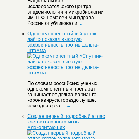
Национального
исследовательского центра
эпидемиологии и микробиологии
им. Н.Ф. Гамалеи Минздрава
России опубликовали
... →
Однокомпонентный «Спутник-
лайт» показал высокую
эффективность против дельта-
штамма
По словам российских ученых,
однокомпонентный препарат
защищает от дельта-варианта
коронавируса гораздо лучше,
чем одна доза
... →
Создан первый подробный атлас
клеток головного мозга
млекопитающих