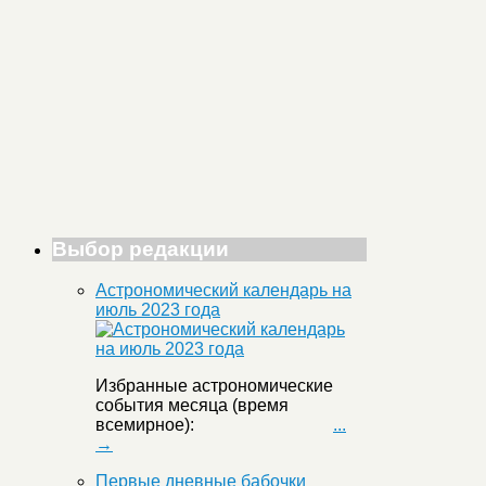
Выбор редакции
Астрономический календарь на
июль 2023 года
Избранные астрономические
события месяца (время
всемирное):
...
→
Первые дневные бабочки