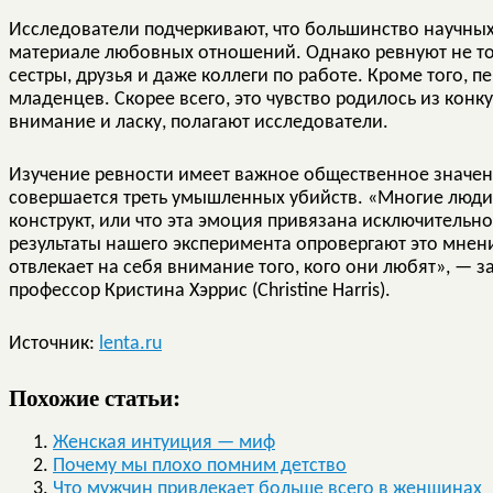
Исследователи подчеркивают, что большинство научных
материале любовных отношений. Однако ревнуют не тол
сестры, друзья и даже коллеги по работе. Кроме того, 
младенцев. Скорее всего, это чувство родилось из конк
внимание и ласку, полагают исследователи.
Изучение ревности имеет важное общественное значени
совершается треть умышленных убийств. «Многие люди 
конструкт, или что эта эмоция привязана исключитель
результаты нашего эксперимента опровергают это мнен
отвлекает на себя внимание того, кого они любят», — 
профессор Кристина Хэррис (Christine Harris).
Источник:
lenta.ru
Похожие статьи:
Женская интуиция — миф
Почему мы плохо помним детство
Что мужчин привлекает больше всего в женщинах