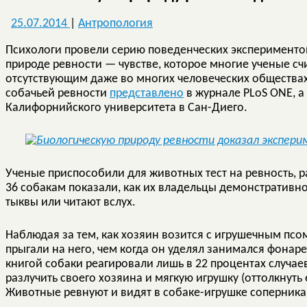
25.07.2014
|
Антропология
Психологи провели серию поведенческих эксперименто
природе ревности — чувстве, которое многие ученые сч
отсутствующим даже во многих человеческих обществах
собачьей ревности
представлено
в журнале PLoS ONE, а
Калифорнийского университета в Сан-Диего.
Ученые приспособили для животных тест на ревность, 
36 собакам показали, как их владельцы демонстративно
тыквы или читают вслух.
Наблюдая за тем, как хозяин возится с игрушечным псо
прыгали на него, чем когда он уделял занимался фонаре
книгой собаки реагировали лишь в 22 процентах случаев
разлучить своего хозяина и мягкую игрушку (оттолкнуть 
Животные ревнуют и видят в собаке-игрушке соперника