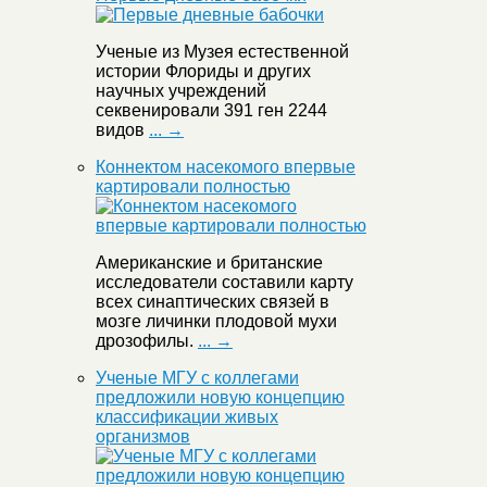
Ученые из Музея естественной
истории Флориды и других
научных учреждений
секвенировали 391 ген 2244
видов
... →
Коннектом насекомого впервые
картировали полностью
Американские и британские
исследователи составили карту
всех синаптических связей в
мозге личинки плодовой мухи
дрозофилы.
... →
Ученые МГУ с коллегами
предложили новую концепцию
классификации живых
организмов