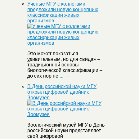
Ученые МГУ с коллегами
предложили новую концепцию
классификации живых
организмов
Это может показаться
удивительным, но для «вида» –
традиционной основы
биологической классификации –
до сих пор не
... →
В День российской науки МГУ
открыл цифровой двойник
Зоомузея
Зоологический музей МГУ в День
российской науки представляет
свой цифровой