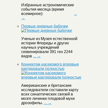
Избранные астрономические
события месяца (время
всемирное):
...
→
Первые дневные бабочки
Ученые из Музея естественной
истории Флориды и других
научных учреждений
секвенировали 391 ген 2244
видов
... →
Коннектом насекомого впервые
картировали полностью
Американские и британские
исследователи составили карту
всех синаптических связей в
мозге личинки плодовой мухи
дрозофилы.
... →