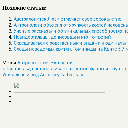
Похожие статьи:
Австралопитек Люси отмечает свое сорокалетие
Антропологи объясняют хрупкость костей человек
Ученые рассказали об уникальных способностях н
Неандертальцы, денисовцы и кто-то третий
Скрещиваться с родственными видами люди начал
Следы неведомых критян. Гоминиды на Крите 5,7 м
Метки
Антропология
,
Эволюция
.
«
Таяние льда останавливает развитие флоры и фауны в
Уникальный вид Ancoracysta twista
»