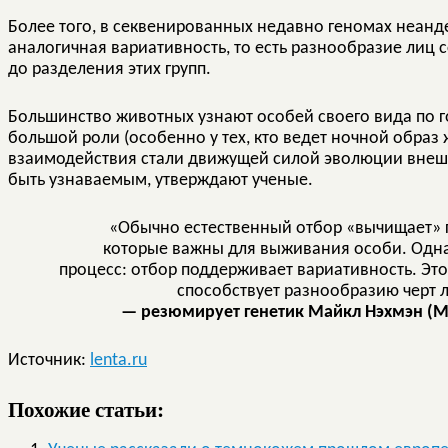
Более того, в секвенированных недавно геномах неанд
аналогичная вариативность, то есть разнообразие лиц 
до разделения этих групп.
Большинство животных узнают особей своего вида по го
большой роли (особенно у тех, кто ведет ночной образ
взаимодействия стали движущей силой эволюции внешн
быть узнаваемым, утверждают ученые.
«Обычно естественный отбор «вычищает» г
которые важны для выживания особи. Одн
процесс: отбор поддерживает вариативность. Это 
способствует разнообразию черт 
— резюмирует генетик Майкл Нэхмэн (Mi
Источник:
lenta.ru
Похожие статьи: