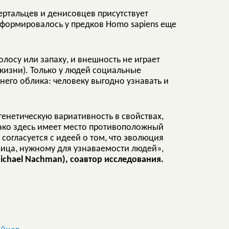
ертальцев и денисовцев присутствует
сформировалось у предков Homo sapiens еще
лосу или запаху, и внешность не играет
 жизни). Только у людей социальные
его облика: человеку выгодно узнавать и
енетическую вариативность в свойствах,
ако здесь имеет место противоположный
согласуется с идеей о том, что эволюция
лица, нужному для узнаваемости людей»,
chael Nachman), соавтор исследования.