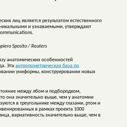
ких лиц является результатом естественного
уникальными и узнаваемыми, утверждают
ommunications.
iero Sposito / Reuters
азу анатомических особенностей
да. Эта
антропометрическая база по
овании униформы, конструировании новых
стояние между лбом и подбородком,
что она значительно выше, чем у анатомии
зуются в треугольнике между глазами, ртом и
еквенированных в рамках проекта 1000
 лица, вариативность значительно выше, чем в