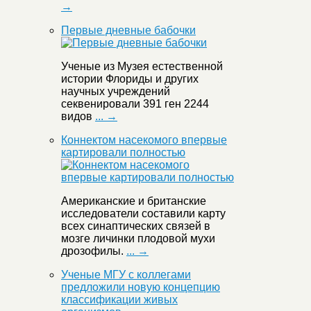
→
Первые дневные бабочки
Ученые из Музея естественной
истории Флориды и других
научных учреждений
секвенировали 391 ген 2244
видов
... →
Коннектом насекомого впервые
картировали полностью
Американские и британские
исследователи составили карту
всех синаптических связей в
мозге личинки плодовой мухи
дрозофилы.
... →
Ученые МГУ с коллегами
предложили новую концепцию
классификации живых