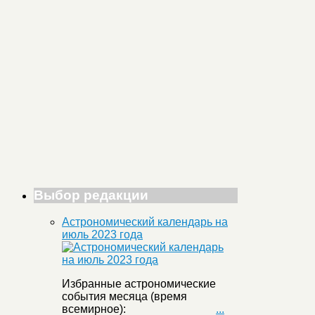
Выбор редакции
Астрономический календарь на
июль 2023 года
Избранные астрономические
события месяца (время
всемирное):
...