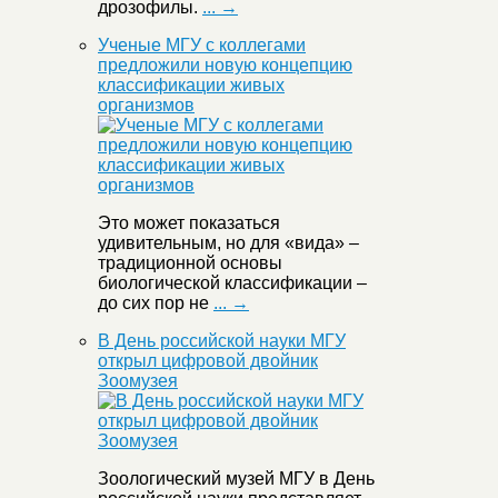
дрозофилы.
... →
Ученые МГУ с коллегами
предложили новую концепцию
классификации живых
организмов
Это может показаться
удивительным, но для «вида» –
традиционной основы
биологической классификации –
до сих пор не
... →
В День российской науки МГУ
открыл цифровой двойник
Зоомузея
Зоологический музей МГУ в День