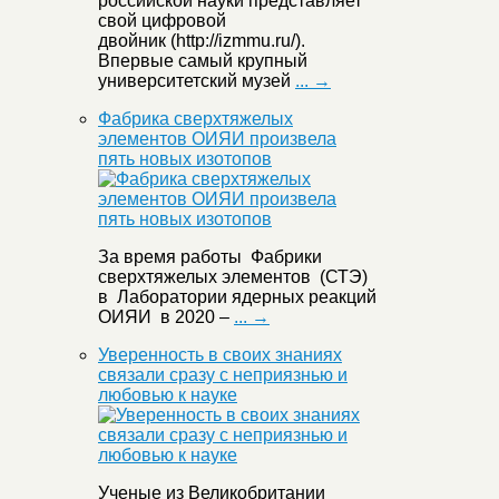
российской науки представляет
свой цифровой
двойник (http://izmmu.ru/).
Впервые самый крупный
университетский музей
... →
Фабрика сверхтяжелых
элементов ОИЯИ произвела
пять новых изотопов
За время работы Фабрики
сверхтяжелых элементов (СТЭ)
в Лаборатории ядерных реакций
ОИЯИ в 2020 –
... →
Уверенность в своих знаниях
связали сразу с неприязнью и
любовью к науке
Ученые из Великобритании