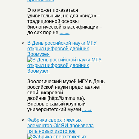
Это может показаться
удивительным, но для «вида» –
традиционной основы
биологической классификации –
до сих пор не
... →
В День российской науки МГУ
открыл цифровой двойник
Зоомузея
Зоологический музей МГУ в День
российской науки представляет
свой цифровой
двойник (http://izmmu.ru/).
Впервые самый крупный
университетский музей
... →
Фабрика сверхтяжелых
элементов ОИЯИ произвела
пять новых изотопов