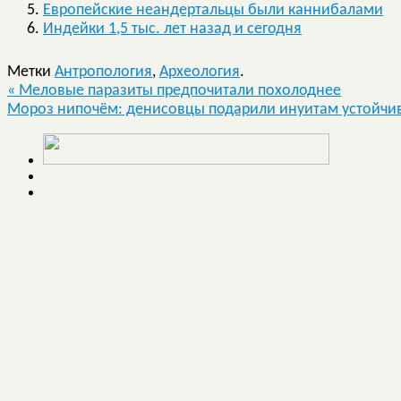
Европейские неандертальцы были каннибалами
Индейки 1,5 тыс. лет назад и сегодня
Метки
Антропология
,
Археология
.
«
Меловые паразиты предпочитали похолоднее
Мороз нипочём: денисовцы подарили инуитам устойчив