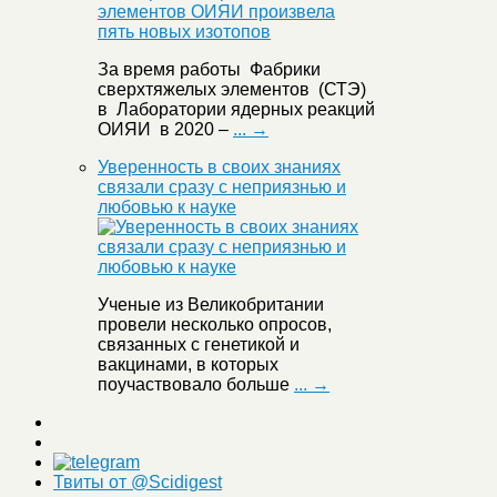
За время работы Фабрики
сверхтяжелых элементов (СТЭ)
в Лаборатории ядерных реакций
ОИЯИ в 2020 –
... →
Уверенность в своих знаниях
связали сразу с неприязнью и
любовью к науке
Ученые из Великобритании
провели несколько опросов,
связанных с генетикой и
вакцинами, в которых
поучаствовало больше
... →
Твиты от @Scidigest