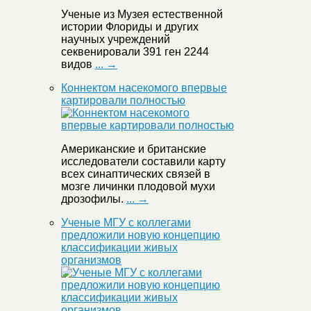
Ученые из Музея естественной
истории Флориды и других
научных учреждений
секвенировали 391 ген 2244
видов
... →
Коннектом насекомого впервые
картировали полностью
Американские и британские
исследователи составили карту
всех синаптических связей в
мозге личинки плодовой мухи
дрозофилы.
... →
Ученые МГУ с коллегами
предложили новую концепцию
классификации живых
организмов