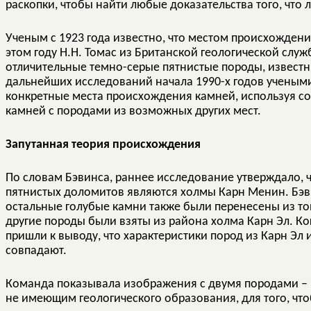
раскопки, чтобы найти любые доказательства того, что
Ученым с 1923 года известно, что местом происхожден
этом году H.H. Томас из Британской геологической слу
отличительные темно-серые пятнистые породы, известн
дальнейших исследований начала 1990-х годов учеными
конкретные места происхождения камней, используя со
камней с породами из возможных других мест.
Запутанная теория происхождения
По словам Бэвинса, раннее исследование утверждало, 
пятнистых доломитов являются холмы Карн Менин. Бэви
остальные голубые камни также были перенесены из той
другие породы были взяты из района холма Карн Эл. Ко
пришли к выводу, что характеристики пород из Карн Эл
совпадают.
Команда показывала изображения с двумя породами – 
не имеющим геологического образования, для того, что