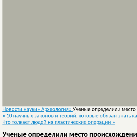
Новости науки»
Археология»
Ученые определили место
«
10 научных законов и теорий, которые обязан знать 
Что толкает людей на пластические операции
»
Ученые определили место происхождени