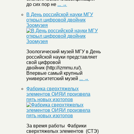
до сих пор не
... →
В День российской науки МГУ
открыл цифровой двойник
Зоомузея
Зоологический музей МГУ в День
российской науки представляет
свой цифровой
двойник (http://izmmu.ru/).
Впервые самый крупный
университетский музей
... →
Фабрика сверхтяжелых
элементов ОИЯИ произвела
пять новых изотопов
За время работы Фабрики
сверхтяжелых элементов (СТЭ)