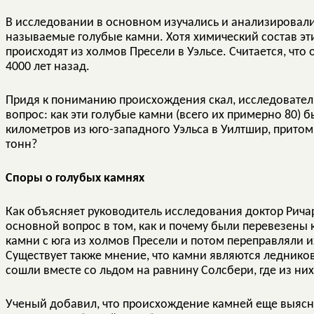
В исследовании в основном изучались и анализировали
называемые голубые камни. Хотя химический состав эти
происходят из холмов Пресели в Уэльсе. Считается, чт
4000 лет назад.
Придя к пониманию происхождения скал, исследовател
вопрос: как эти голубые камни (всего их примерно 80)
километров из юго-западного Уэльса в Уилтшир, притом,
тонн?
Споры о голубых камнях
Как объясняет руководитель исследования доктор Рича
основной вопрос в том, как и почему были перевезены 
камни с юга из холмов Пресели и потом переправляли их
Существует также мнение, что камни являются ледник
сошли вместе со льдом на равнину Солсбери, где из н
Ученый добавил, что происхождение камней еще выясн