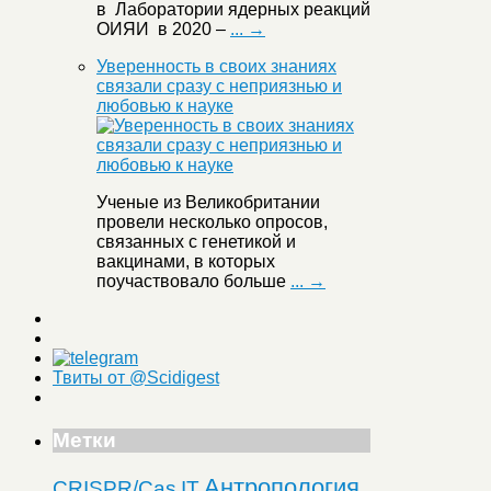
в Лаборатории ядерных реакций
ОИЯИ в 2020 –
... →
Уверенность в своих знаниях
связали сразу с неприязнью и
любовью к науке
Ученые из Великобритании
провели несколько опросов,
связанных с генетикой и
вакцинами, в которых
поучаствовало больше
... →
Твиты от @Scidigest
Метки
Антропология
CRISPR/Cas
IT