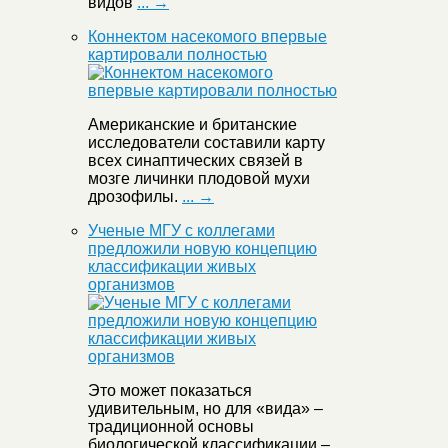
видов
... →
Коннектом насекомого впервые
картировали полностью
Американские и британские
исследователи составили карту
всех синаптических связей в
мозге личинки плодовой мухи
дрозофилы.
... →
Ученые МГУ с коллегами
предложили новую концепцию
классификации живых
организмов
Это может показаться
удивительным, но для «вида» –
традиционной основы
биологической классификации –