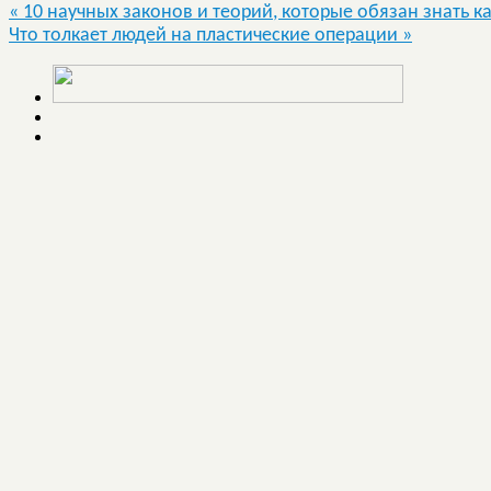
«
10 научных законов и теорий, которые обязан знать 
Что толкает людей на пластические операции
»