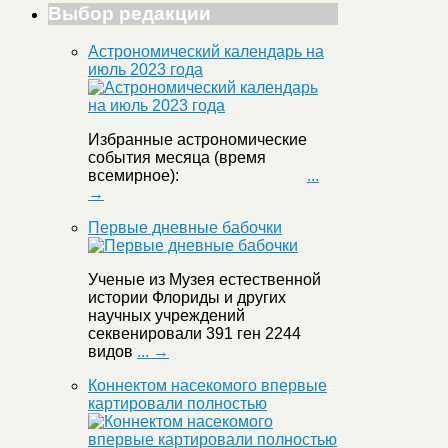
Выбор редакции
Астрономический календарь на
июль 2023 года
Избранные астрономические
события месяца (время
всемирное):
...
→
Первые дневные бабочки
Ученые из Музея естественной
истории Флориды и других
научных учреждений
секвенировали 391 ген 2244
видов
... →
Коннектом насекомого впервые
картировали полностью