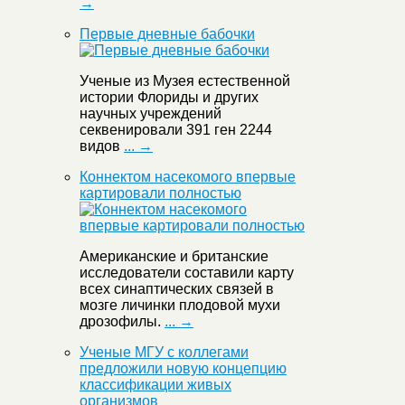
→
Первые дневные бабочки
Ученые из Музея естественной
истории Флориды и других
научных учреждений
секвенировали 391 ген 2244
видов
... →
Коннектом насекомого впервые
картировали полностью
Американские и британские
исследователи составили карту
всех синаптических связей в
мозге личинки плодовой мухи
дрозофилы.
... →
Ученые МГУ с коллегами
предложили новую концепцию
классификации живых
организмов