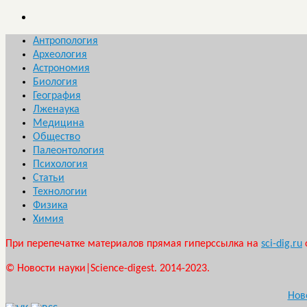
Антропология
Археология
Астрономия
Биология
География
Лженаука
Медицина
Общество
Палеонтология
Психология
Статьи
Технологии
Физика
Химия
При перепечатке материалов прямая гиперссылка на
sci-dig.ru
© Новости науки|Science-digest. 2014-2023.
Нов