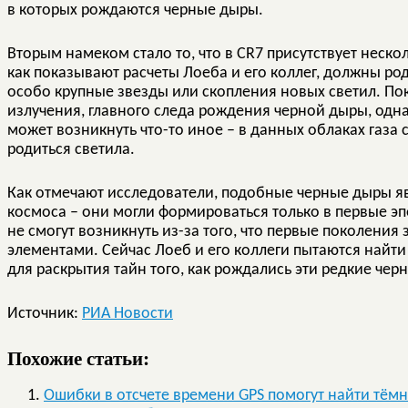
в которых рождаются черные дыры.
Вторым намеком стало то, что в CR7 присутствует нескол
как показывают расчеты Лоеба и его коллег, должны ро
особо крупные звезды или скопления новых светил. По
излучения, главного следа рождения черной дыры, однак
может возникнуть что-то иное – в данных облаках газа 
родиться светила.
Как отмечают исследователи, подобные черные дыры я
космоса – они могли формироваться только в первые эп
не смогут возникнуть из-за того, что первые поколения
элементами. Сейчас Лоеб и его коллеги пытаются найт
для раскрытия тайн того, как рождались эти редкие чер
Источник:
РИА Новости
Похожие статьи:
Ошибки в отсчете времени GPS помогут найти тём