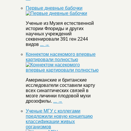
Первые дневные бабочки
Ученые из Музея естественной
истории Флориды и других
научных учреждений
секвенировали 391 ген 2244
видов
... →
Коннектом насекомого впервые
картировали полностью
Американские и британские
исследователи составили карту
всех синаптических связей в
мозге личинки плодовой мухи
дрозофилы.
... →
Ученые МГУ с коллегами
предложили новую концепцию
классификации живых
организмов