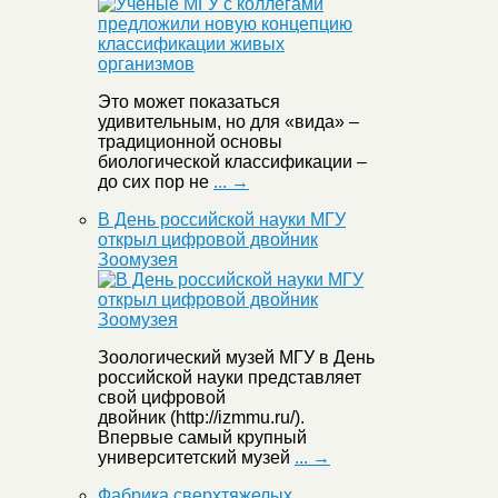
Это может показаться
удивительным, но для «вида» –
традиционной основы
биологической классификации –
до сих пор не
... →
В День российской науки МГУ
открыл цифровой двойник
Зоомузея
Зоологический музей МГУ в День
российской науки представляет
свой цифровой
двойник (http://izmmu.ru/).
Впервые самый крупный
университетский музей
... →
Фабрика сверхтяжелых