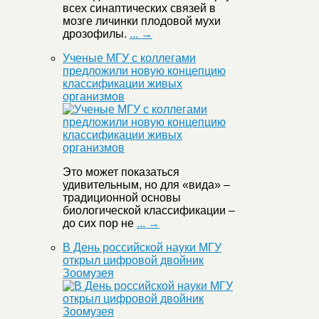
всех синаптических связей в
мозге личинки плодовой мухи
дрозофилы.
... →
Ученые МГУ с коллегами
предложили новую концепцию
классификации живых
организмов
Это может показаться
удивительным, но для «вида» –
традиционной основы
биологической классификации –
до сих пор не
... →
В День российской науки МГУ
открыл цифровой двойник
Зоомузея