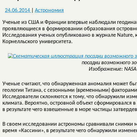
24.06.2014
|
Астрономия
Ученые из США и Франции впервые наблюдали геодинам
проявляющиеся в формировании образования островног
Исследования ученых опубликовано в журнале Nature, 
Корнелльского университета.
посадки возможного зо
Изображение: NASA /
Ученые считают, что обнаруженная аномалия может бы
геологии Титана, с сезонными (временными) факторами
Исследователи склоняются к тому, что обнаружили изм
климата. Вероятно, островной объект сформировался в 
в результате чего взвешенные в море частицы затверде
В своем исследовании астрономы сравнивали снимки м
время «Кассини», в результате чего обнаружили измен