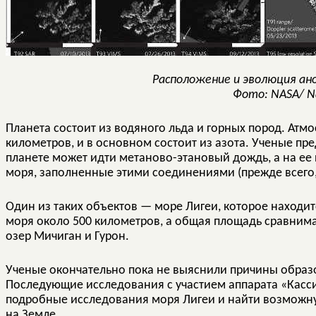
Расположение и эволюция ан
Фото: NASA/ N
Планета состоит из водяного льда и горных пород. Атм
километров, и в основном состоит из азота. Ученые пр
планете может идти метаново-этановый дождь, а на ее 
моря, заполненные этими соединениями (прежде всего,
Один из таких объектов — море Лигеи, которое находи
моря около 500 километров, а общая площадь сравним
озер Мичиган и Гурон.
Ученые окончательно пока не выяснили причины образо
Последующие исследования с участием аппарата «Касс
подробные исследования моря Лигеи и найти возможну
на Земле.