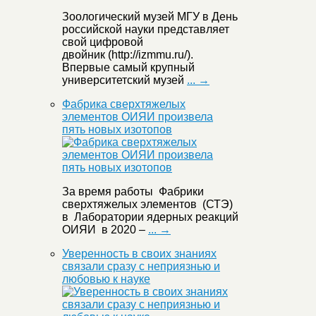
Зоологический музей МГУ в День
российской науки представляет
свой цифровой
двойник (http://izmmu.ru/).
Впервые самый крупный
университетский музей
... →
Фабрика сверхтяжелых
элементов ОИЯИ произвела
пять новых изотопов
За время работы Фабрики
сверхтяжелых элементов (СТЭ)
в Лаборатории ядерных реакций
ОИЯИ в 2020 –
... →
Уверенность в своих знаниях
связали сразу с неприязнью и
любовью к науке