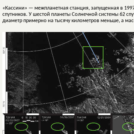
«Кассини» — межпланетная станция, запущенная в 1997 
спутников. У шестой планеты Солнечной системы 62 спу
диаметр примерно на тысячу километров меньше, а мас