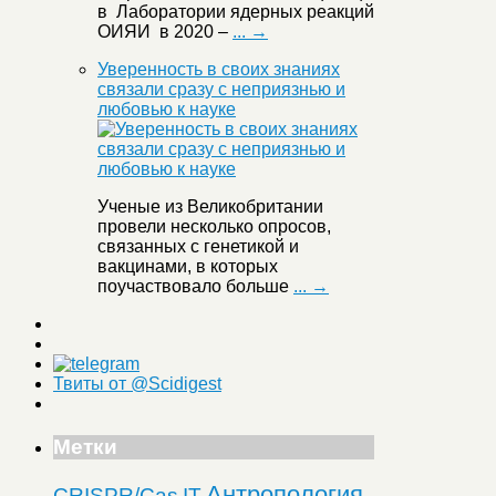
в Лаборатории ядерных реакций
ОИЯИ в 2020 –
... →
Уверенность в своих знаниях
связали сразу с неприязнью и
любовью к науке
Ученые из Великобритании
провели несколько опросов,
связанных с генетикой и
вакцинами, в которых
поучаствовало больше
... →
Твиты от @Scidigest
Метки
Антропология
CRISPR/Cas
IT