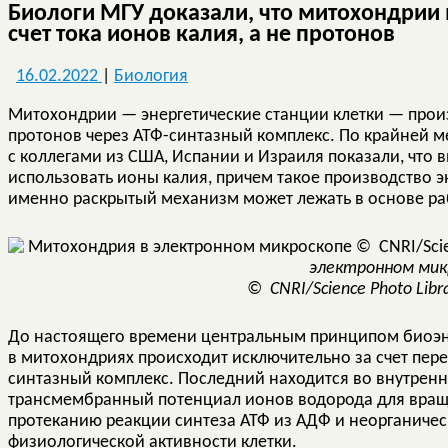
Биологи МГУ доказали, что митохондрии 
счет тока ионов калия, а не протонов
16.02.2022
|
Биология
Митохондрии — энергетические станции клетки — произ
протонов через АТФ-синтазный комплекс. По крайней ме
с коллегами из США, Испании и Израиля показали, что 
использовать ионы калия, причем такое производство э
именно раскрытый механизм может лежать в основе ра
электронном мик
© CNRI/Science Photo Libr
До настоящего времени центральным принципом биоэне
в митохондриях происходит исключительно за счет пере
синтазный комплекс. Последний находится во внутрен
трансмембранный потенциал ионов водорода для враще
протеканию реакции синтеза АТФ из АДФ и неорганичес
физиологической активности клетки.