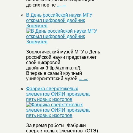
до сих пор не
... →
В День российской науки МГУ
открыл цифровой двойник
Зоомузея
Зоологический музей МГУ в День
российской науки представляет
свой цифровой
двойник (http://izmmu.ru/).
Впервые самый крупный
университетский музей
... →
Фабрика сверхтяжелых
элементов ОИЯИ произвела
пять новых изотопов
За время работы Фабрики
сверхтяжелых элементов (СТЭ)