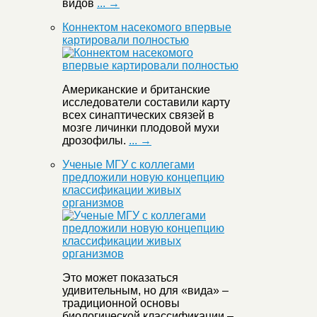
видов
... →
Коннектом насекомого впервые
картировали полностью
Американские и британские
исследователи составили карту
всех синаптических связей в
мозге личинки плодовой мухи
дрозофилы.
... →
Ученые МГУ с коллегами
предложили новую концепцию
классификации живых
организмов
Это может показаться
удивительным, но для «вида» –
традиционной основы
биологической классификации –