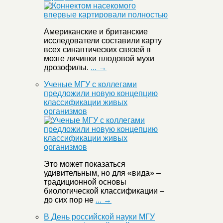
Американские и британские
исследователи составили карту
всех синаптических связей в
мозге личинки плодовой мухи
дрозофилы.
... →
Ученые МГУ с коллегами
предложили новую концепцию
классификации живых
организмов
Это может показаться
удивительным, но для «вида» –
традиционной основы
биологической классификации –
до сих пор не
... →
В День российской науки МГУ