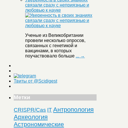
связали сразу с неприязнью и
любовью к науке
Ученые из Великобритании
провели несколько опросов,
связанных с генетикой и
вакцинами, в которых
поучаствовало больше
... →
Твиты от @Scidigest
Метки
Антропология
CRISPR/Cas
IT
Археология
Астрономические