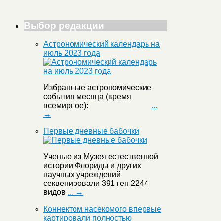
Выбор редакции
Астрономический календарь на
июль 2023 года
Избранные астрономические
события месяца (время
всемирное):
...
→
Первые дневные бабочки
Ученые из Музея естественной
истории Флориды и других
научных учреждений
секвенировали 391 ген 2244
видов
... →
Коннектом насекомого впервые
картировали полностью