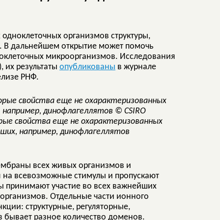
 одноклеточных организмов структуры,
х. В дальнейшем открытие может помочь
ноклеточных микроорганизмов. Исследования
, их результаты
опубликованы
в журнале
релизе РНФ.
ые свойства еще не охарактеризованных
ших, например, динофлагеллятов
ембраны всех живых организмов и
 на всевозможные стимулы и пропускают
ы принимают участие во всех важнейших
х организмов. Отдельные части ионного
ции: структурные, регуляторные,
в бывает разное количество доменов.