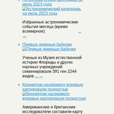
июль 2023 года
Избранные астрономические
события месяца (время
всемирное):
...
→
Первые дневные бабочки
Ученые из Музея естественной
истории Флориды и других
научных учреждений
секвенировали 391 ген 2244
видов
... →
Коннектом насекомого впервые
картировали полностью
Американские и британские
исследователи составили карту