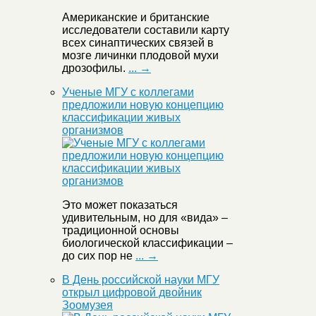
Американские и британские
исследователи составили карту
всех синаптических связей в
мозге личинки плодовой мухи
дрозофилы.
... →
Ученые МГУ с коллегами
предложили новую концепцию
классификации живых
организмов
Это может показаться
удивительным, но для «вида» –
традиционной основы
биологической классификации –
до сих пор не
... →
В День российской науки МГУ
открыл цифровой двойник
Зоомузея