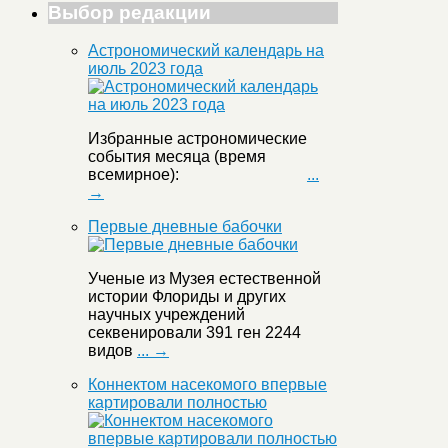
Выбор редакции
Астрономический календарь на
июль 2023 года
Избранные астрономические
события месяца (время
всемирное):
...
→
Первые дневные бабочки
Ученые из Музея естественной
истории Флориды и других
научных учреждений
секвенировали 391 ген 2244
видов
... →
Коннектом насекомого впервые
картировали полностью