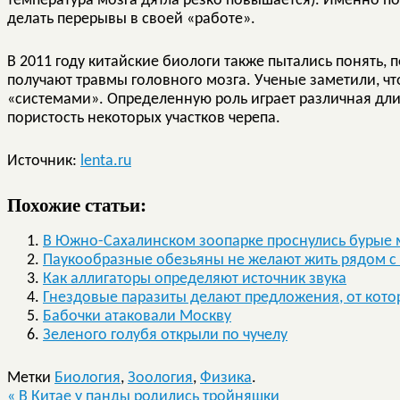
температура мозга дятла резко повышается). Именно п
делать перерывы в своей «работе».
В 2011 году китайские биологи также пытались понять, 
получают травмы головного мозга. Ученые заметили, чт
«системами». Определенную роль играет различная дли
пористость некоторых участков черепа.
Источник:
lenta.ru
Похожие статьи:
В Южно-Сахалинском зоопарке проснулись бурые
Паукообразные обезьяны не желают жить рядом с
Как аллигаторы определяют источник звука
Гнездовые паразиты делают предложения, от котор
Бабочки атаковали Москву
Зеленого голубя открыли по чучелу
Метки
Биология
,
Зоология
,
Физика
.
«
В Китае у панды родились тройняшки