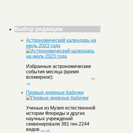
Выбор редакции
Астрономический календарь на
июль 2023 года
Избранные астрономические
события месяца (время
всемирное):
...
→
Первые дневные бабочки
Ученые из Музея естественной
истории Флориды и других
научных учреждений
секвенировали 391 ген 2244
видов
... →