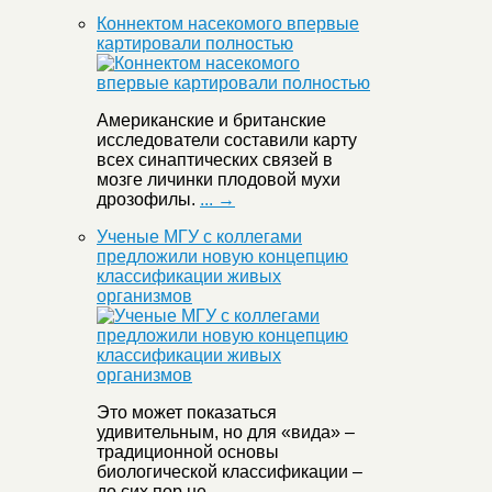
Коннектом насекомого впервые
картировали полностью
Американские и британские
исследователи составили карту
всех синаптических связей в
мозге личинки плодовой мухи
дрозофилы.
... →
Ученые МГУ с коллегами
предложили новую концепцию
классификации живых
организмов
Это может показаться
удивительным, но для «вида» –
традиционной основы
биологической классификации –
до сих пор не
... →