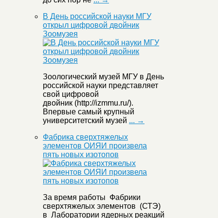
В День российской науки МГУ
открыл цифровой двойник
Зоомузея
Зоологический музей МГУ в День
российской науки представляет
свой цифровой
двойник (http://izmmu.ru/).
Впервые самый крупный
университетский музей
... →
Фабрика сверхтяжелых
элементов ОИЯИ произвела
пять новых изотопов
За время работы Фабрики
сверхтяжелых элементов (СТЭ)
в Лаборатории ядерных реакций