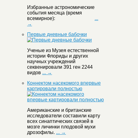
Избранные астрономические
события месяца (время
всемирное):
...
→
Первые дневные бабочки
Ученые из Музея естественной
истории Флориды и других
научных учреждений
секвенировали 391 ген 2244
видов
... →
Коннектом насекомого впервые
картировали полностью
Американские и британские
исследователи составили карту
всех синаптических связей в
мозге личинки плодовой мухи
дрозофилы.
... →