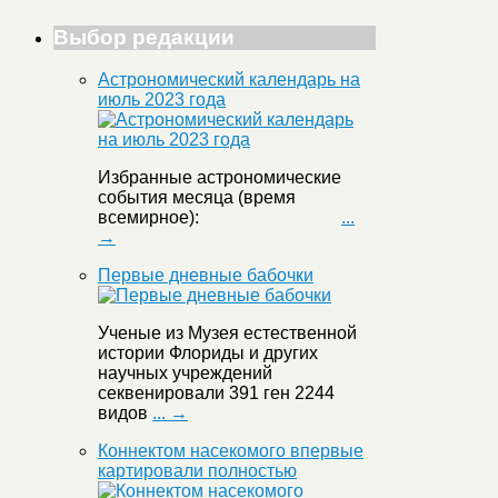
Выбор редакции
Астрономический календарь на
июль 2023 года
Избранные астрономические
события месяца (время
всемирное):
...
→
Первые дневные бабочки
Ученые из Музея естественной
истории Флориды и других
научных учреждений
секвенировали 391 ген 2244
видов
... →
Коннектом насекомого впервые
картировали полностью