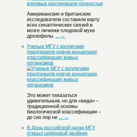
Американские и британские
исследователи составили карту
всех синаптических связей в
мозге личинки плодовой мухи
дрозофилы.
... →
Ученые МГУ с коллегами
предложили новую концепцию
классификации живых
организмов
Это может показаться
удивительным, но для «вида» –
традиционной основы
биологической классификации –
до сих пор не
... →
В День российской науки МГУ
открыл цифровой двойник