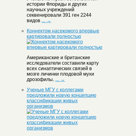
истории Флориды и других
научных учреждений
секвенировали 391 ген 2244
видов
... →
Коннектом насекомого впервые
картировали полностью
Американские и британские
исследователи составили карту
всех синаптических связей в
мозге личинки плодовой мухи
дрозофилы.
... →
Ученые МГУ с коллегами
предложили новую концепцию
классификации живых
организмов