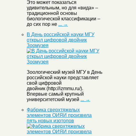
Это может показаться
удивительным, но для «вида» –
традиционной основы
биологической классификации –
до сих пор не
... →
В День российской науки МГУ
открыл цифровой двойник
Зоомузея
Зоологический музей МГУ в День
российской науки представляет
свой цифровой
двойник (http://izmmu.ru/).
Впервые самый крупный
университетский музей
... →
Фабрика сверхтяжелых
элементов ОИЯИ произвела
пять новых изотопов