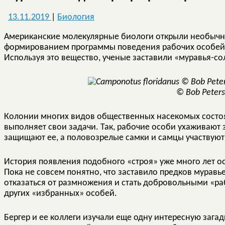
13.11.2019
|
Биология
Американские молекулярные биологи открыли необычну
формированием программы поведения рабочих особе
Используя это вещество, ученые заставили «муравья-со
© Bob Peter
Колонии многих видов общественных насекомых состоят
выполняет свои задачи. Так, рабочие особи ухаживают 
защищают ее, а половозрелые самки и самцы участвуют
История появления подобного «строя» уже много лет о
Пока не совсем понятно, что заставило предков муравь
отказаться от размножения и стать добровольными «ра
других «избранных» особей.
Бергер и ее коллеги изучали еще одну интересную загад