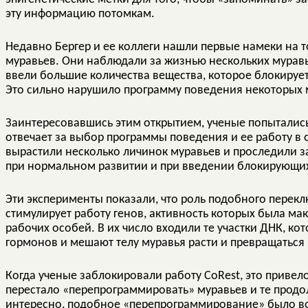
эту информацию потомкам.
Недавно Бергер и ее коллеги нашли первые намеки на т
муравьев. Они наблюдали за жизнью нескольких мурав
ввели большие количества вещества, которое блокирует
Это сильно нарушило программу поведения некоторых 
Заинтересовавшись этим открытием, ученые попыталис
отвечает за выбор программы поведения и ее работу в 
вырастили несколько личинок муравьев и проследили за
при нормальном развитии и при введении блокирующих
Эти эксперименты показали, что роль подобного перекл
стимулирует работу генов, активность которых была м
рабочих особей. В их число входили те участки ДНК, ко
гормонов и мешают телу муравья расти и превращаться 
Когда ученые заблокировали работу CoRest, это привел
перестало «перепрограммировать» муравьев и те продол
интересно, подобное «перепрограммирование» было в