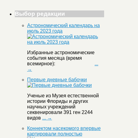
Выбор редакции
Астрономический календарь на
июль 2023 года
Избранные астрономические
события месяца (время
всемирное):
...
→
Первые дневные бабочки
Ученые из Музея естественной
истории Флориды и других
научных учреждений
секвенировали 391 ген 2244
видов
... →
Коннектом насекомого впервые
картировали полностью