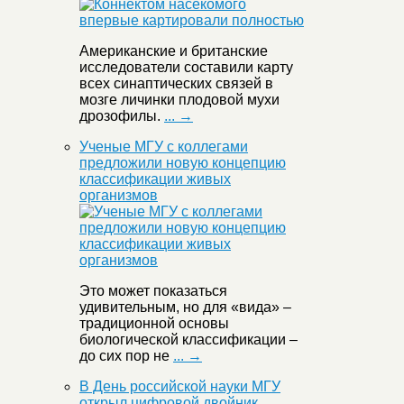
Американские и британские
исследователи составили карту
всех синаптических связей в
мозге личинки плодовой мухи
дрозофилы.
... →
Ученые МГУ с коллегами
предложили новую концепцию
классификации живых
организмов
Это может показаться
удивительным, но для «вида» –
традиционной основы
биологической классификации –
до сих пор не
... →
В День российской науки МГУ
открыл цифровой двойник