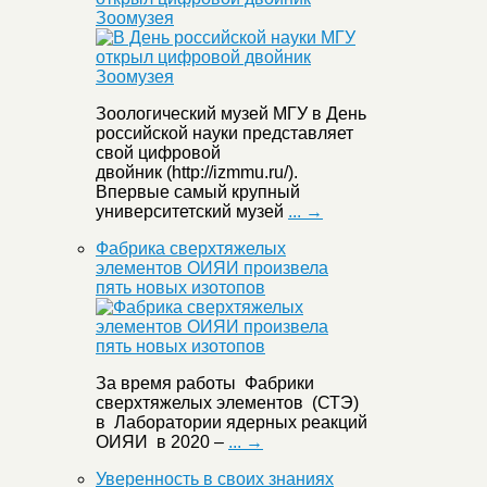
Зоомузея
Зоологический музей МГУ в День
российской науки представляет
свой цифровой
двойник (http://izmmu.ru/).
Впервые самый крупный
университетский музей
... →
Фабрика сверхтяжелых
элементов ОИЯИ произвела
пять новых изотопов
За время работы Фабрики
сверхтяжелых элементов (СТЭ)
в Лаборатории ядерных реакций
ОИЯИ в 2020 –
... →
Уверенность в своих знаниях