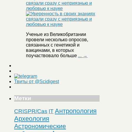
связали сразу с неприязнью и
любовью к науке
Ученые из Великобритании
провели несколько опросов,
связанных с генетикой и
вакцинами, в которых
поучаствовало больше
... →
Твиты от @Scidigest
Метки
Антропология
CRISPR/Cas
IT
Археология
Астрономические