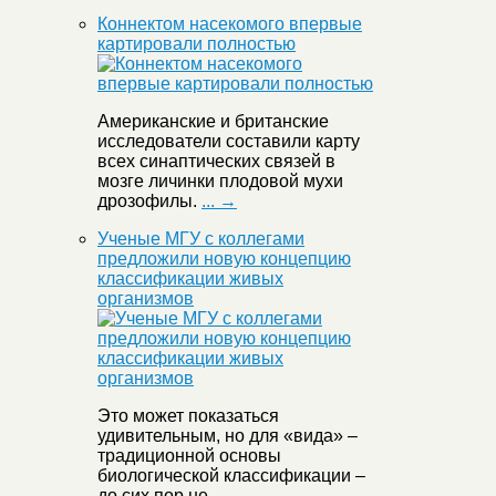
Коннектом насекомого впервые
картировали полностью
Американские и британские
исследователи составили карту
всех синаптических связей в
мозге личинки плодовой мухи
дрозофилы.
... →
Ученые МГУ с коллегами
предложили новую концепцию
классификации живых
организмов
Это может показаться
удивительным, но для «вида» –
традиционной основы
биологической классификации –
до сих пор не
... →