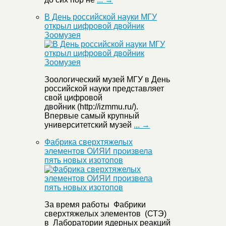
В День российской науки МГУ
открыл цифровой двойник
Зоомузея
Зоологический музей МГУ в День
российской науки представляет
свой цифровой
двойник (http://izmmu.ru/).
Впервые самый крупный
университетский музей
... →
Фабрика сверхтяжелых
элементов ОИЯИ произвела
пять новых изотопов
За время работы Фабрики
сверхтяжелых элементов (СТЭ)
в Лаборатории ядерных реакций