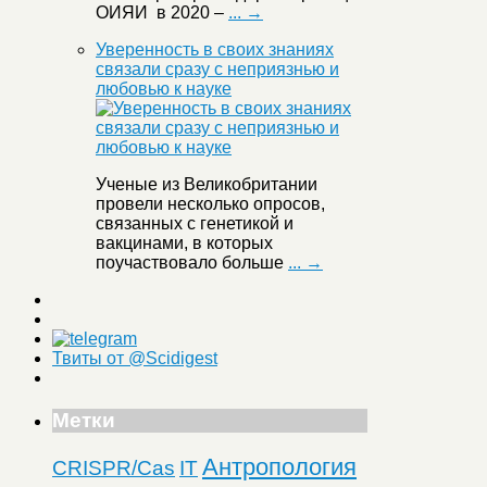
ОИЯИ в 2020 –
... →
Уверенность в своих знаниях
связали сразу с неприязнью и
любовью к науке
Ученые из Великобритании
провели несколько опросов,
связанных с генетикой и
вакцинами, в которых
поучаствовало больше
... →
Твиты от @Scidigest
Метки
Антропология
CRISPR/Cas
IT