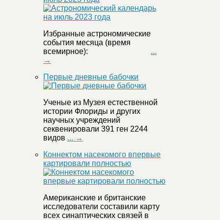
Избранные астрономические
события месяца (время
всемирное):
...
→
Первые дневные бабочки
Ученые из Музея естественной
истории Флориды и других
научных учреждений
секвенировали 391 ген 2244
видов
... →
Коннектом насекомого впервые
картировали полностью
Американские и британские
исследователи составили карту
всех синаптических связей в