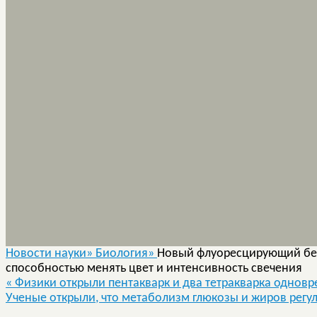
Новости науки»
Биология»
Новый флуоресцирующий бел
способностью менять цвет и интенсивность свечения
«
Физики открыли пентакварк и два тетракварка однов
Ученые открыли, что метаболизм глюкозы и жиров рег