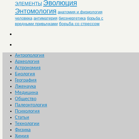
Эволюция
ЭЛЕМЕНТЫ
Энтомология
анатомия и физиология
человека
антиматерия
биоэнергетика
борьба с
борьба со стрессом
вредными привычками
Антропология
Археология
Астрономия
Биология
География
Лженаука
Медицина
Общество
Палеонтология
Психология
Статьи
Технологии
Физика
Химия