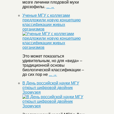
мозге личинки плодовой мухи
дрозофилы.
... →
Ученые МГУ с коллегами
предложили новую концепцию
классификации живых
организмов
Это может показаться
удивительным, но для «вида» –
традиционной основы
биологической классификации –
до сих пор не
... →
В День российской науки МГУ
открыл цифровой двойник
Зоомузея