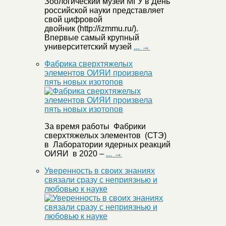
Зоологический музей МГУ в День
российской науки представляет
свой цифровой
двойник (http://izmmu.ru/).
Впервые самый крупный
университетский музей
... →
Фабрика сверхтяжелых
элементов ОИЯИ произвела
пять новых изотопов
За время работы Фабрики
сверхтяжелых элементов (СТЭ)
в Лаборатории ядерных реакций
ОИЯИ в 2020 –
... →
Уверенность в своих знаниях
связали сразу с неприязнью и
любовью к науке