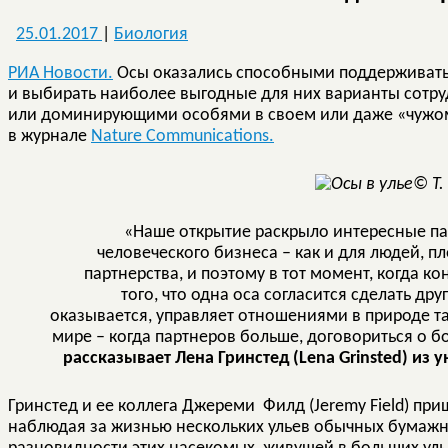
25.01.2017
|
Биология
РИА Новости.
Осы оказались способными поддерживать
и выбирать наиболее выгодные для них варианты сотр
или доминирующими особями в своем или даже «чужом» 
в журнале
Nature Communications.
© T.
«Наше открытие раскрыло интересные п
человеческого бизнеса – как и для людей, пл
партнерства, и поэтому в тот момент, когда к
того, что одна оса согласится сделать др
оказывается, управляет отношениями в природе т
мире – когда партнеров больше, договориться о 
рассказывает Лена Гринстед (Lena Grinsted) из 
Гринстед и ее коллега Джереми Филд (Jeremy Field) пр
наблюдая за жизнью нескольких ульев обычных бумажных