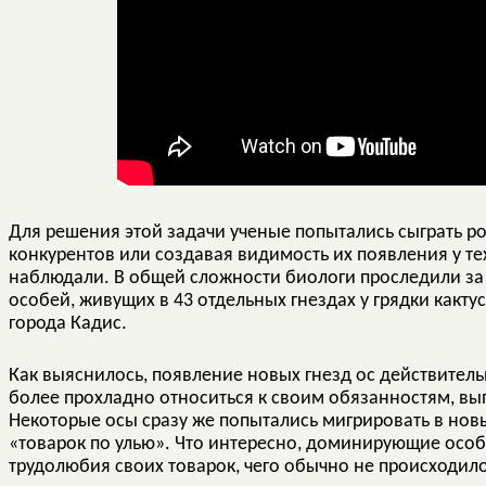
Для решения этой задачи ученые попытались сыграть р
конкурентов или создавая видимость их появления у тех
наблюдали. В общей сложности биологи проследили за
особей, живущих в 43 отдельных гнездах у грядки какту
города Кадис.
Как выяснилось, появление новых гнезд ос действител
более прохладно относиться к своим обязанностям, вы
Некоторые осы сразу же попытались мигрировать в новы
«товарок по улью». Что интересно, доминирующие особ
трудолюбия своих товарок, чего обычно не происходило