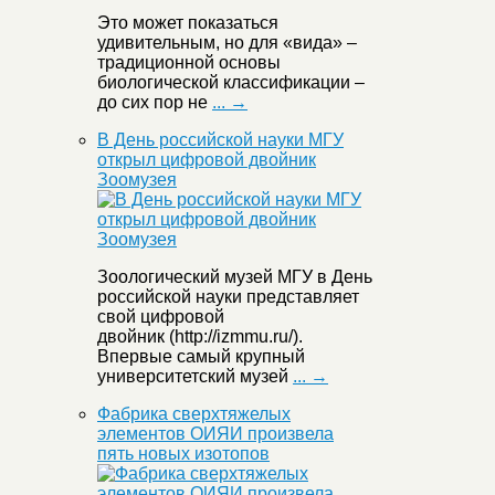
Это может показаться
удивительным, но для «вида» –
традиционной основы
биологической классификации –
до сих пор не
... →
В День российской науки МГУ
открыл цифровой двойник
Зоомузея
Зоологический музей МГУ в День
российской науки представляет
свой цифровой
двойник (http://izmmu.ru/).
Впервые самый крупный
университетский музей
... →
Фабрика сверхтяжелых
элементов ОИЯИ произвела
пять новых изотопов