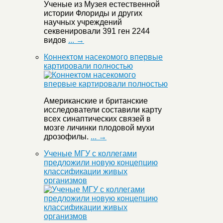
Ученые из Музея естественной
истории Флориды и других
научных учреждений
секвенировали 391 ген 2244
видов
... →
Коннектом насекомого впервые
картировали полностью
Американские и британские
исследователи составили карту
всех синаптических связей в
мозге личинки плодовой мухи
дрозофилы.
... →
Ученые МГУ с коллегами
предложили новую концепцию
классификации живых
организмов