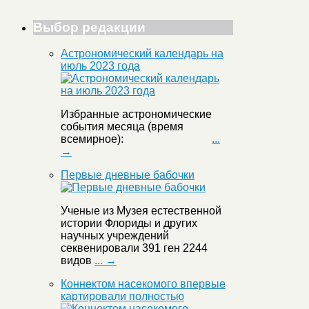
Выбор редакции
Астрономический календарь на
июль 2023 года
Избранные астрономические
события месяца (время
всемирное):
...
→
Первые дневные бабочки
Ученые из Музея естественной
истории Флориды и других
научных учреждений
секвенировали 391 ген 2244
видов
... →
Коннектом насекомого впервые
картировали полностью