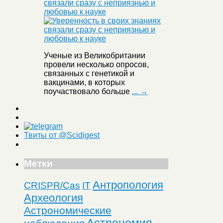
связали сразу с неприязнью и
любовью к науке
Ученые из Великобритании
провели несколько опросов,
связанных с генетикой и
вакцинами, в которых
поучаствовало больше
... →
Твиты от @Scidigest
Метки
Антропология
CRISPR/Cas
IT
Археология
Астрономические
Астрономия