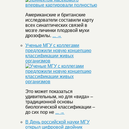
Американские и британские
исследователи составили карту
всех синаптических связей в
мозге личинки плодовой мухи
дрозофилы.
... →
Ученые МГУ с коллегами
предложили новую концепцию
классификации живых
организмов
Это может показаться
удивительным, но для «вида» –
традиционной основы
биологической классификации –
до сих пор не
... →
В День российской науки МГУ
открыл цифровой двойник