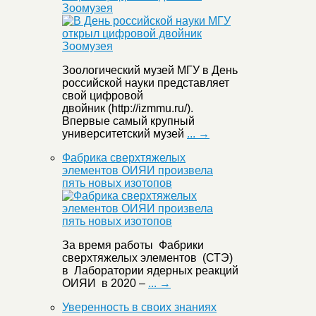
Зоомузея
Зоологический музей МГУ в День
российской науки представляет
свой цифровой
двойник (http://izmmu.ru/).
Впервые самый крупный
университетский музей
... →
Фабрика сверхтяжелых
элементов ОИЯИ произвела
пять новых изотопов
За время работы Фабрики
сверхтяжелых элементов (СТЭ)
в Лаборатории ядерных реакций
ОИЯИ в 2020 –
... →
Уверенность в своих знаниях