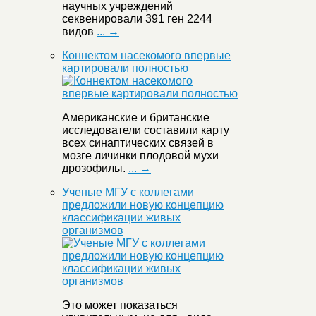
научных учреждений
секвенировали 391 ген 2244
видов
... →
Коннектом насекомого впервые
картировали полностью
Американские и британские
исследователи составили карту
всех синаптических связей в
мозге личинки плодовой мухи
дрозофилы.
... →
Ученые МГУ с коллегами
предложили новую концепцию
классификации живых
организмов
Это может показаться