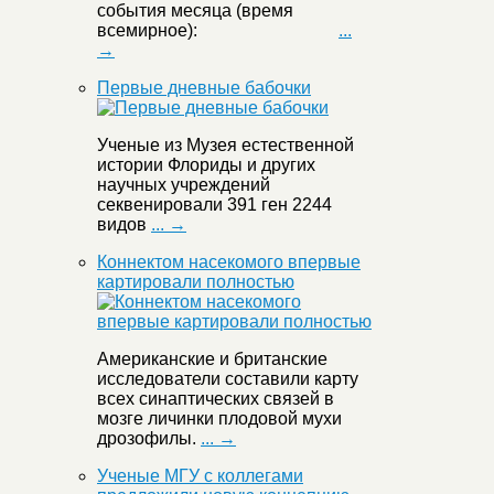
события месяца (время
всемирное):
...
→
Первые дневные бабочки
Ученые из Музея естественной
истории Флориды и других
научных учреждений
секвенировали 391 ген 2244
видов
... →
Коннектом насекомого впервые
картировали полностью
Американские и британские
исследователи составили карту
всех синаптических связей в
мозге личинки плодовой мухи
дрозофилы.
... →
Ученые МГУ с коллегами