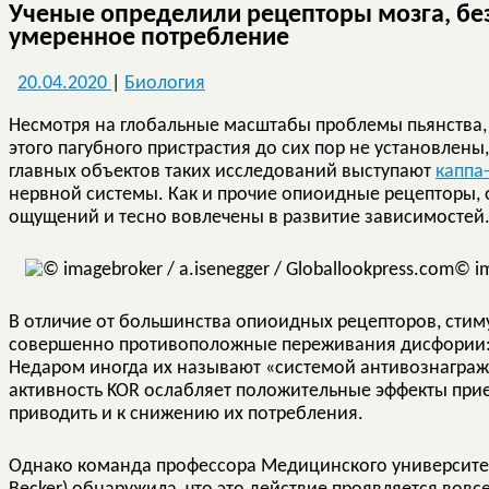
Ученые определили рецепторы мозга, бе
умеренное потребление
20.04.2020
|
Биология
Несмотря на глобальные масштабы проблемы пьянства
этого пагубного пристрастия до сих пор не установлены
главных объектов таких исследований выступают
каппа
нервной системы. Как и прочие опиоидные рецепторы, 
ощущений и тесно вовлечены в развитие зависимостей
© im
В отличие от большинства опиоидных рецепторов, стим
совершенно противоположные переживания дисфории: м
Недаром иногда их называют «системой антивознаграж
активность KOR ослабляет положительные эффекты прие
приводить и к снижению их потребления.
Однако команда профессора Медицинского университе