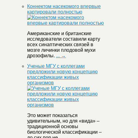
Коннектом насекомого впервые
картировали полностью
Американские и британские
исследователи составили карту
всех синаптических связей в
мозге личинки плодовой мухи
дрозофилы.
... →
Ученые МГУ с коллегами
предложили новую концепцию
классификации живых
организмов
Это может показаться
удивительным, но для «вида» –
традиционной основы
биологической классификации –
до сих пор не
... →