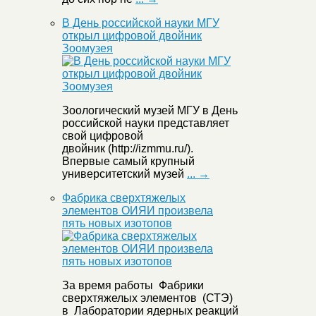
В День российской науки МГУ
открыл цифровой двойник
Зоомузея
Зоологический музей МГУ в День
российской науки представляет
свой цифровой
двойник (http://izmmu.ru/).
Впервые самый крупный
университетский музей
... →
Фабрика сверхтяжелых
элементов ОИЯИ произвела
пять новых изотопов
За время работы Фабрики
сверхтяжелых элементов (СТЭ)
в Лаборатории ядерных реакций