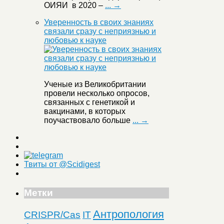
ОИЯИ в 2020 –
... →
Уверенность в своих знаниях
связали сразу с неприязнью и
любовью к науке
Ученые из Великобритании
провели несколько опросов,
связанных с генетикой и
вакцинами, в которых
поучаствовало больше
... →
Твиты от @Scidigest
Метки
Антропология
CRISPR/Cas
IT