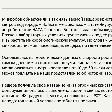
Микробов обнаружили в так называемой Пещере кристал
метров под городом Найка в мексиканском штате Чиуауа.
астробиологии НАСА Пенелопа Бостон взяла пробы жидк
Позже в лабораторных условиях группе ученых под ее 
и вырастить микробиологическую культуру. По словам 
микроорганизмов, населяющих пещеры, но генетически 
Основываясь на геологических данных о скорости роста
самым древним из них около полумиллиона лет, учены
могли оказаться внутри кристаллов от 10 до 50 тысяч ле
может повлиять на наше представление об истории эв
Пещера получила свое название из-за огромных кристал
обнаружения она была заполнена водой и сейчас посто
достигает 48 градусов Цельсия, а влажность — 90%. Ка
неподготовленный человек погибнет за полчаса.