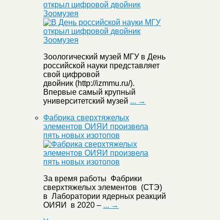
открыл цифровой двойник
Зоомузея
Зоологический музей МГУ в День
российской науки представляет
свой цифровой
двойник (http://izmmu.ru/).
Впервые самый крупный
университетский музей
... →
Фабрика сверхтяжелых
элементов ОИЯИ произвела
пять новых изотопов
За время работы Фабрики
сверхтяжелых элементов (СТЭ)
в Лаборатории ядерных реакций
ОИЯИ в 2020 –
... →