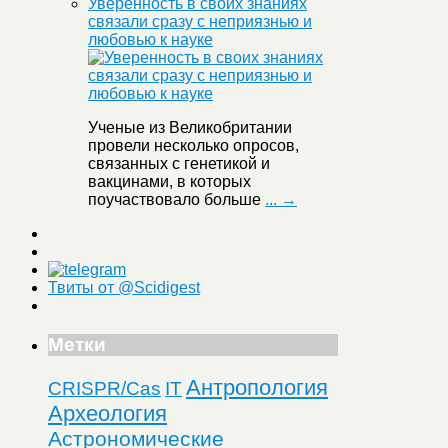
Уверенность в своих знаниях
связали сразу с неприязнью и
любовью к науке
Ученые из Великобритании
провели несколько опросов,
связанных с генетикой и
вакцинами, в которых
поучаствовало больше
... →
Твиты от @Scidigest
Метки
Антропология
CRISPR/Cas
IT
Археология
Астрономические