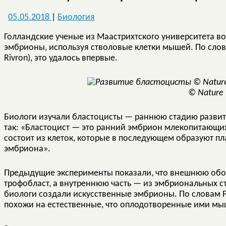
05.05.2018
|
Биология
Голландские ученые из Маастрихтского университета в
эмбрионы, используя стволовые клетки мышей. По слов
Rivron), это удалось впервые.
© Nature
Биологи изучали бластоцисты — раннюю стадию развит
так: «Бластоцист — это ранний эмбрион млекопитающих
состоит из клеток, которые в последующем образуют пл
эмбриона».
Предыдущие эксперименты показали, что внешнюю обол
трофобласт, а внутреннюю часть — из эмбриональных с
биологи создали искусственные эмбрионы. По словам 
похожи на естественные, что оплодотворенные ими м