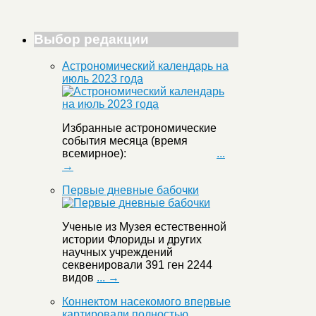
Выбор редакции
Астрономический календарь на
июль 2023 года
Избранные астрономические
события месяца (время
всемирное):
...
→
Первые дневные бабочки
Ученые из Музея естественной
истории Флориды и других
научных учреждений
секвенировали 391 ген 2244
видов
... →
Коннектом насекомого впервые
картировали полностью