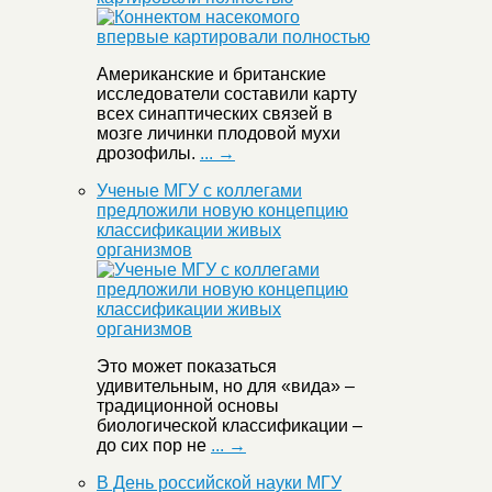
Американские и британские
исследователи составили карту
всех синаптических связей в
мозге личинки плодовой мухи
дрозофилы.
... →
Ученые МГУ с коллегами
предложили новую концепцию
классификации живых
организмов
Это может показаться
удивительным, но для «вида» –
традиционной основы
биологической классификации –
до сих пор не
... →
В День российской науки МГУ