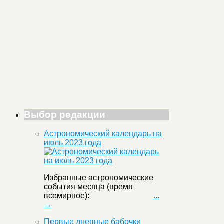
Выбор редакции
Астрономический календарь на
июль 2023 года
Избранные астрономические
события месяца (время
всемирное):
...
→
Первые дневные бабочки