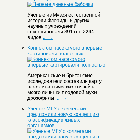
Ученые из Музея естественной
истории Флориды и других
научных учреждений
секвенировали 391 ген 2244
видов
... →
Коннектом насекомого впервые
картировали полностью
Американские и британские
исследователи составили карту
всех синаптических связей в
мозге личинки плодовой мухи
дрозофилы.
... →
Ученые МГУ с коллегами
предложили новую концепцию
классификации живых
организмов