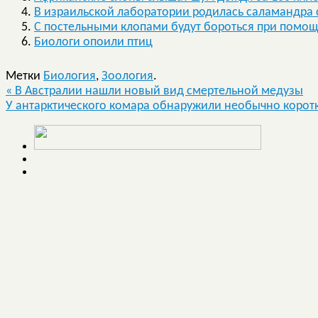
В израильской лаборатории родилась саламандра 
С постельными клопами будут бороться при помо
Биологи опоили птиц
Метки
Биология
,
Зоология
.
«
В Австралии нашли новый вид смертельной медузы
У антарктического комара обнаружили необычно корот