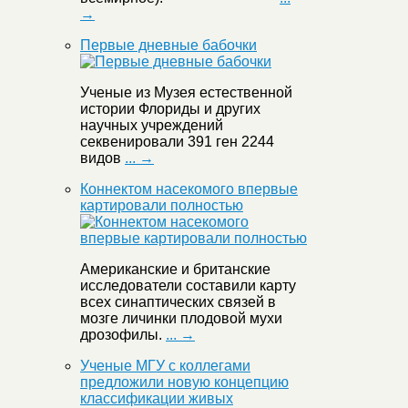
→
Первые дневные бабочки
Ученые из Музея естественной
истории Флориды и других
научных учреждений
секвенировали 391 ген 2244
видов
... →
Коннектом насекомого впервые
картировали полностью
Американские и британские
исследователи составили карту
всех синаптических связей в
мозге личинки плодовой мухи
дрозофилы.
... →
Ученые МГУ с коллегами
предложили новую концепцию
классификации живых