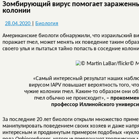
Зомбирующий вирус помогает зараженны
колонии
28.04.2020
|
Биология
Американские биологи обнаружили, что израильский вир
поражает пчел, может менять их поведение таким образ
своего улья и пытаться тайно попасть в соседние колон
© Ma
«Самый интересный результат наших наблю
вирусом IAPV повышает вероятность того, чт
чужие колонии пчел. Каким-то образом они об
пчел обычно не происходит»,
– прокоммен
профессор Иллинойского универси
За последние 20 лет биологи открыли множество пример
манипулировать поведением своих хозяев и даже напр
интересным и продвинутым примером подобных «куклов