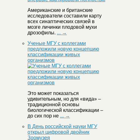
Американские и британские
исследователи составили карту
всех синаптических связей в
мозге личинки плодовой мухи
дрозофилы.
... →
Ученые МГУ с коллегами
предложили новую концепцию
классификации живых
организмов
Это может показаться
удивительным, но для «вида» –
традиционной основы
биологической классификации –
до сих пор не
... →
В День российской науки МГУ
открыл цифровой двойник
Зоомузея