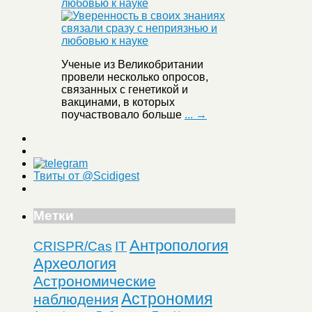
любовью к науке
Ученые из Великобритании
провели несколько опросов,
связанных с генетикой и
вакцинами, в которых
поучаствовало больше
... →
Твиты от @Scidigest
Метки
Антропология
CRISPR/Cas
IT
Археология
Астрономические
Астрономия
наблюдения