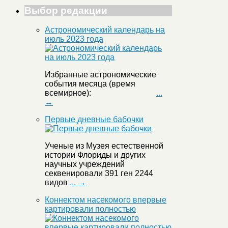
Выбор редакции
Астрономический календарь на
июль 2023 года
Избранные астрономические
события месяца (время
всемирное):
...
→
Первые дневные бабочки
Ученые из Музея естественной
истории Флориды и других
научных учреждений
секвенировали 391 ген 2244
видов
... →
Коннектом насекомого впервые
картировали полностью