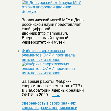
Зоологический музей МГУ в День
российской науки представляет
свой цифровой
двойник (http://izmmu.ru/).
Впервые самый крупный
университетский музей
... →
Фабрика сверхтяжелых
элементов ОИЯИ произвела
пять новых изотопов
За время работы Фабрики
сверхтяжелых элементов (СТЭ)
в Лаборатории ядерных реакций
ОИЯИ в 2020 –
... →
Уверенность в своих знаниях
связали сразу с неприязнью и