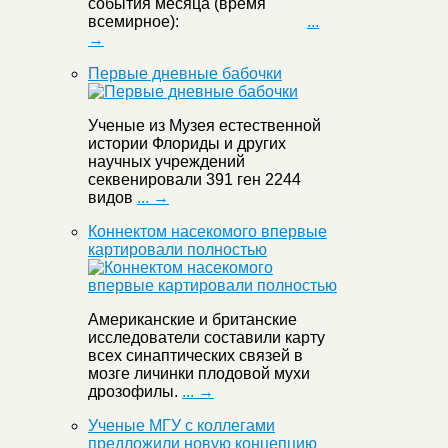
события месяца (время
всемирное):
...
→
Первые дневные бабочки
Ученые из Музея естественной
истории Флориды и других
научных учреждений
секвенировали 391 ген 2244
видов
... →
Коннектом насекомого впервые
картировали полностью
Американские и британские
исследователи составили карту
всех синаптических связей в
мозге личинки плодовой мухи
дрозофилы.
... →
Ученые МГУ с коллегами
предложили новую концепцию