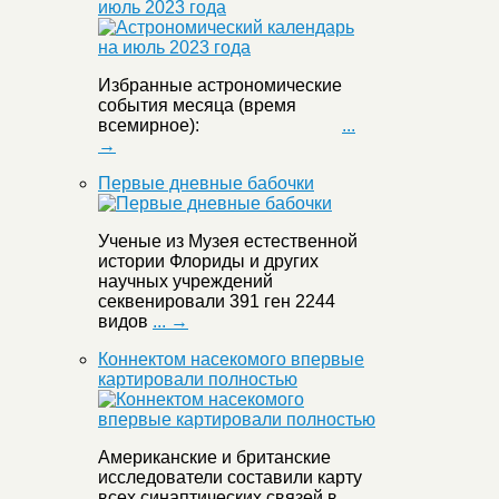
июль 2023 года
Избранные астрономические
события месяца (время
всемирное):
...
→
Первые дневные бабочки
Ученые из Музея естественной
истории Флориды и других
научных учреждений
секвенировали 391 ген 2244
видов
... →
Коннектом насекомого впервые
картировали полностью
Американские и британские
исследователи составили карту
всех синаптических связей в