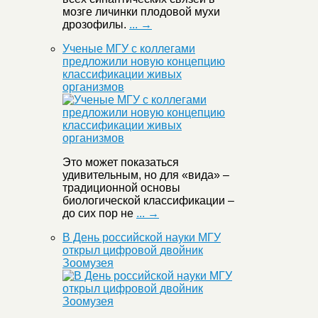
мозге личинки плодовой мухи
дрозофилы.
... →
Ученые МГУ с коллегами
предложили новую концепцию
классификации живых
организмов
Это может показаться
удивительным, но для «вида» –
традиционной основы
биологической классификации –
до сих пор не
... →
В День российской науки МГУ
открыл цифровой двойник
Зоомузея