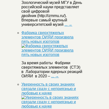
Зоологический музей МГУ в День
российской науки представляет
свой цифровой
двойник (http://izmmu.ru/).
Впервые самый крупный
университетский музей
... →
Фабрика сверхтяжелых
элементов ОИЯИ произвела
пять новых изотопов
За время работы Фабрики
сверхтяжелых элементов (СТЭ)
в Лаборатории ядерных реакций
ОИЯИ в 2020 –
... →
Уверенность в своих знаниях
связали сразу с неприязнью и
любовью к науке