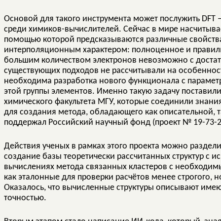
Основой для такого инструмента может послужить DFT 
среди химиков-вычислителей. Сейчас в мире насчитыва
помощью которой предсказываются различные свойства
интерполяционным характером: полноценное и правиль
большим количеством электронов невозможно с достат
существующих подходов не рассчитывали на особеннос
необходима разработка нового функционала с параме
этой группы элементов. Именно такую задачу поставил
химического факультета МГУ, которые соединили знани
для создания метода, обладающего как описательной, 
поддержал Российский научный фонд (проект № 19-73-20
Действия ученых в рамках этого проекта можно раздели
создание базы теоретически рассчитанных структур с и
вычислениях метода связанных кластеров с необходим
как эталонные для проверки расчётов менее строгого, 
Оказалось, что вычисленные структуры описывают имею
точностью.