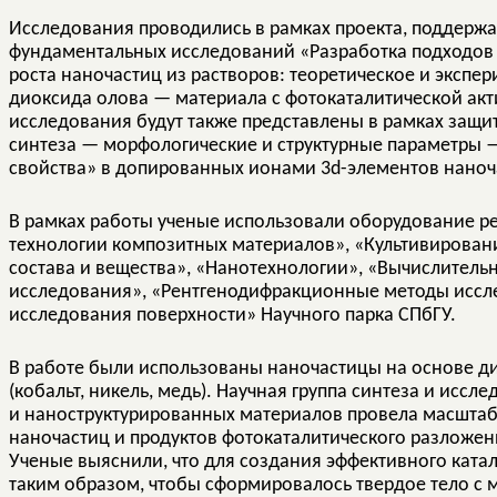
Исследования проводились в рамках проекта, поддерж
фундаментальных исследований «Разработка подходов
роста наночастиц из растворов: теоретическое и эксп
диоксида олова — материала с фотокаталитической акт
исследования будут также представлены в рамках защи
синтеза — морфологические и структурные параметры 
свойства» в допированных ионами 3d-элементов наноч
В рамках работы ученые использовали оборудование 
технологии композитных материалов», «Культивирова
состава и вещества», «Нанотехнологии», «Вычислитель
исследования», «Рентгенодифракционные методы иссл
исследования поверхности» Научного парка СПбГУ.
В работе были использованы наночастицы на основе д
(кобальт, никель, медь). Научная группа синтеза и иссл
и наноструктурированных материалов провела масшта
наночастиц и продуктов фотокаталитического разложен
Ученые выяснили, что для создания эффективного ката
таким образом, чтобы сформировалось твердое тело с