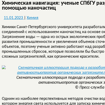
Химическая навигация: ученые СПбГУ раз
помощью наночастиц
11.01.2023
|
Химия
Химики Санкт-Петербургского университета разработали
соединений с использованием наночастиц на основе о
Загрязнение воды — одна из острых экологических про
развития промышленности и увеличения объемов сточн
объектов, поэтому ученые активно работают над разра
промышленных сбросов, которые позволяли бы быстро и
сложных загрязнителей, как органические красители.
Схематичная иллюстрация подхода к разрабо
активностьюпротив органических 
© Пресс-служба
Одним из наиболее перспективных методов очистки вод
котором энергия света используется для запуска химич