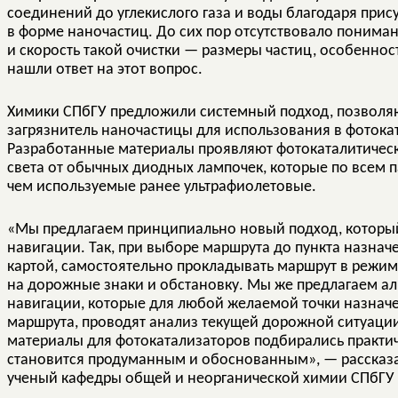
соединений до углекислого газа и воды благодаря при
в форме наночастиц. До сих пор отсутствовало понима
и скорость такой очистки — размеры частиц, особеннос
нашли ответ на этот вопрос.
Химики СПбГУ предложили системный подход, позволя
загрязнитель наночастицы для использования в фотокат
Разработанные материалы проявляют фотокаталитическ
света от обычных диодных лампочек, которые по всем 
чем используемые ранее ультрафиолетовые.
«Мы предлагаем принципиально новый подход, которы
навигации. Так, при выборе маршрута до пункта назн
картой, самостоятельно прокладывать маршрут в режим
на дорожные знаки и обстановку. Мы же предлагаем а
навигации, которые для любой желаемой точки назнач
маршрута, проводят анализ текущей дорожной ситуации
материалы для фотокатализаторов подбирались практиче
становится продуманным и обоснованным», — рассказа
ученый кафедры общей и неорганической химии СПбГУ 