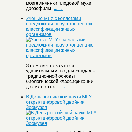
мозге личинки плодовой мухи
дрозофилы.
... →
Ученые МГУ с коллегами
предложили новую концепцию
классификации живых
организмов
Это может показаться
удивительным, но для «вида» –
традиционной основы
биологической классификации –
до сих пор не
... →
В День российской науки МГУ
открыл цифровой двойник
Зоомузея