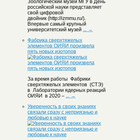
Зоологический музей МГУ в День
российской науки представляет
свой цифровой
двойник (http://izmmu.ru/).
Впервые самый крупный
университетский музей
... →
Фабрика сверхтяжелых
элементов ОИЯИ произвела
пять новых изотопов
За время работы Фабрики
сверхтяжелых элементов (СТЭ)
в Лаборатории ядерных реакций
ОИЯИ в 2020 –
... →
Уверенность в своих знаниях
связали сразу с неприязнью и
любовью к науке