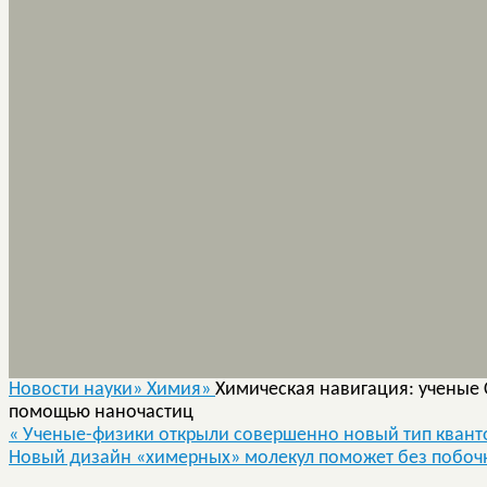
Новости науки»
Химия»
Химическая навигация: ученые 
помощью наночастиц
«
Ученые-физики открыли совершенно новый тип квант
Новый дизайн «химерных» молекул поможет без побочн