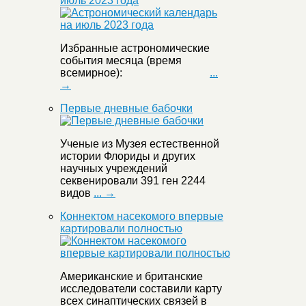
июль 2023 года
Избранные астрономические
события месяца (время
всемирное):
...
→
Первые дневные бабочки
Ученые из Музея естественной
истории Флориды и других
научных учреждений
секвенировали 391 ген 2244
видов
... →
Коннектом насекомого впервые
картировали полностью
Американские и британские
исследователи составили карту
всех синаптических связей в