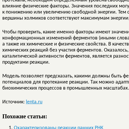
протекала, необходим определенный уровень свободно
влияние физические факторы. Значения последних могут
к понижению или увеличению свободной энергии. Тем 
вершины холмиков соответствуют максимумам энергии
Чтобы проверить, какие именно факторы имеют значен
конформационных изменений ферментов (иными словами
а также их химические и физические свойства. В качес
химических реакций без участия ферментов. Оказалось
каталитической активности ферментов, является разно
продуктами реакции.
Модель позволяет предсказать, какими должны быть фе
потенциалов для протекание реакции. Так можно адапт
биохимических процессов в промышленных масштабах
Источник:
lenta.ru
Похожие статьи:
Охарактеризованы реакции ранних РНК