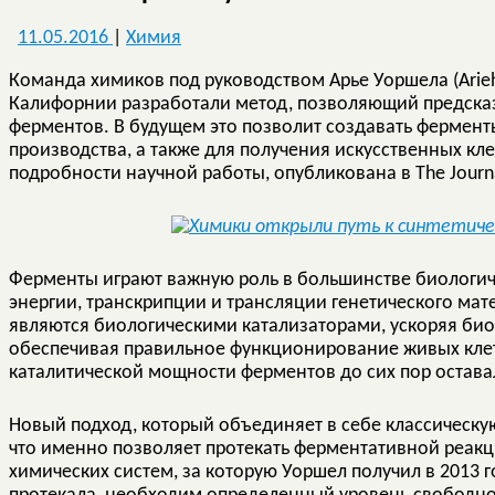
11.05.2016
|
Химия
Команда химиков под руководством Арье Уоршела (Arie
Калифорнии разработали метод, позволяющий предсказ
ферментов. В будущем это позволит создавать фермен
производства, а также для получения искусственных кл
подробности научной работы, опубликована в The Journal
Ферменты играют важную роль в большинстве биологич
энергии, транскрипции и трансляции генетического мат
являются биологическими катализаторами, ускоряя био
обеспечивая правильное функционирование живых кле
каталитической мощности ферментов до сих пор остава
Новый подход, который объединяет в себе классическую
что именно позволяет протекать ферментативной реак
химических систем, за которую Уоршел получил в 2013