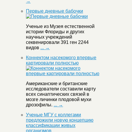
→
Первые дневные бабочки
Ученые из Музея естественной
истории Флориды и других
научных учреждений
секвенировали 391 ген 2244
видов
... →
Коннектом насекомого впервые
картировали полностью
Американские и британские
исследователи составили карту
всех синаптических связей в
мозге личинки плодовой мухи
дрозофилы.
... →
Ученые МГУ с коллегами
предложили новую концепцию
классификации живых
организмов