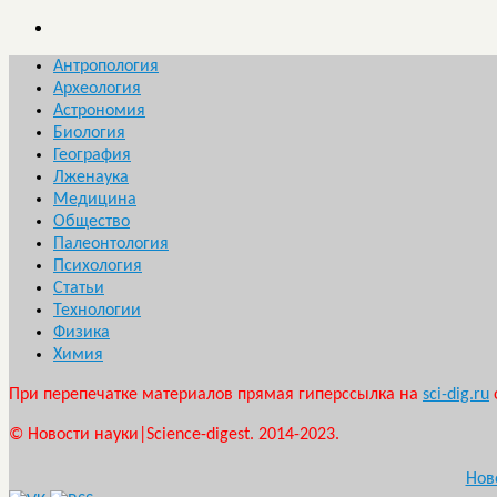
Антропология
Археология
Астрономия
Биология
География
Лженаука
Медицина
Общество
Палеонтология
Психология
Статьи
Технологии
Физика
Химия
При перепечатке материалов прямая гиперссылка на
sci-dig.ru
© Новости науки|Science-digest. 2014-2023.
Нов