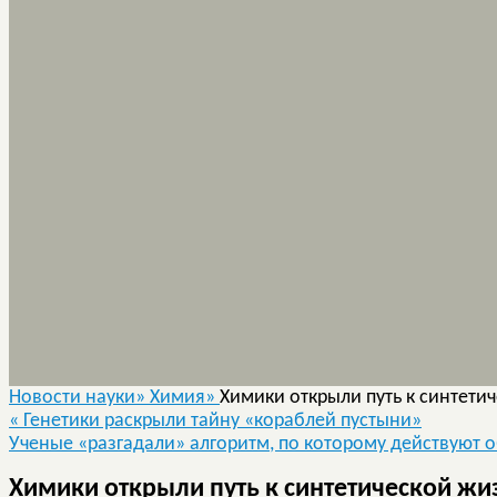
Новости науки»
Химия»
Химики открыли путь к синтети
«
Генетики раскрыли тайну «кораблей пустыни»
Ученые «разгадали» алгоритм, по которому действуют 
Химики открыли путь к синтетической жи