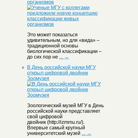
организмов
Это может показаться
удивительным, но для «вида» –
традиционной основы
биологической классификации –
до сих пор не
... →
В День российской науки МГУ
открыл цифровой двойник
Зоомузея
Зоологический музей МГУ в День
российской науки представляет
свой цифровой
двойник (http://izmmu.ru/).
Впервые самый крупный
университетский музей
... →