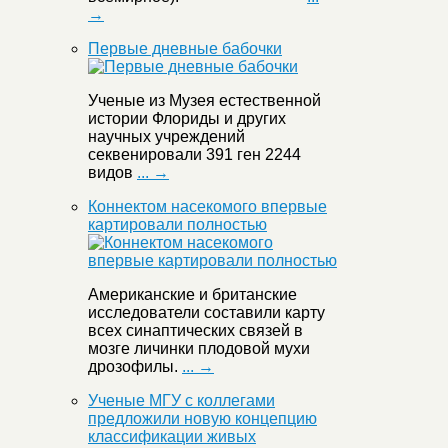
→
Первые дневные бабочки
Ученые из Музея естественной
истории Флориды и других
научных учреждений
секвенировали 391 ген 2244
видов
... →
Коннектом насекомого впервые
картировали полностью
Американские и британские
исследователи составили карту
всех синаптических связей в
мозге личинки плодовой мухи
дрозофилы.
... →
Ученые МГУ с коллегами
предложили новую концепцию
классификации живых