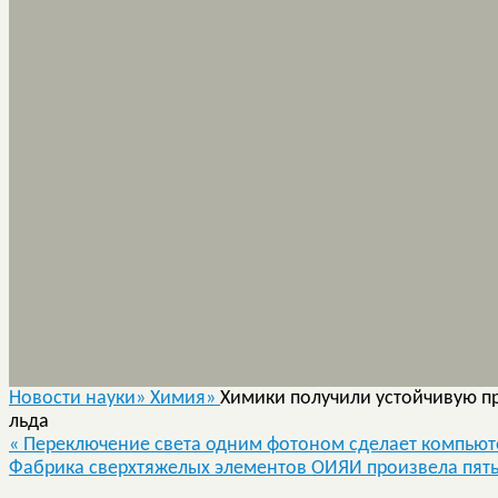
Новости науки»
Химия»
Химики получили устойчивую 
льда
«
Переключение света одним фотоном сделает компьют
Фабрика сверхтяжелых элементов ОИЯИ произвела пят