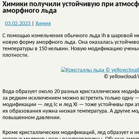
Химики получили устойчивую при атмос
аморфного льда
03.02.2023
|
Химия
С помощью измельчения обычного льда Ih в шаровой м
новую форму аморфного льда. Она оказалась устойчив
температуры в 150 кельвин. Новую модификацию учен
плотности.
© yellowcloud/F
Вода образует около 20 разных кристаллических модиф
за редким исключением можно встретить только одну — 
модификации — лед Iс и лед XI — тоже устойчивы при 
их образования нужна низкая температура. А другие м
повышенном давлении.
Кроме кристаллических модификаций, лед образует и н