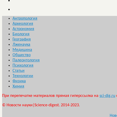
Антропология
Археология
Астрономия
Биология
География
Лженаука
Медицина
Общество
Палеонтология
Психология
Статьи
Технологии
Физика
Химия
При перепечатке материалов прямая гиперссылка на
sci-dig.ru
© Новости науки|Science-digest. 2014-2023.
Нов