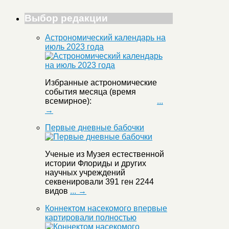
Выбор редакции
Астрономический календарь на
июль 2023 года
Избранные астрономические
события месяца (время
всемирное):
...
→
Первые дневные бабочки
Ученые из Музея естественной
истории Флориды и других
научных учреждений
секвенировали 391 ген 2244
видов
... →
Коннектом насекомого впервые
картировали полностью