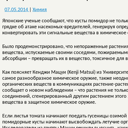
07.05.2014
|
Химия
Японские ученые сообщают, что кусты помидор не тольк
грядке об атаке насекомых-вредителей, генерируя опре
конвертировать эти сигнальные вещества в химическое
Было продемонстрировано, что непораженные растения
вещества, испускаемые своими соседями, пожираемыми
абсорбции – превращать их в вещество, токсичное для 
Как поясняет Кенджи Мацуи (Kenji Matsui) из Университ
самое разнообразное химическое оружие, также неодно
органических веществ в коммуникациях растение-расте
сообщает о новом наблюдении – что растения не только
соединений, сгенерированный другим растением этого 
вещества в защитное химическое оружие.
Если листья томата начинают поедать гусеницы озимой с
помидорные кусты начинают высвобождать летучие орг