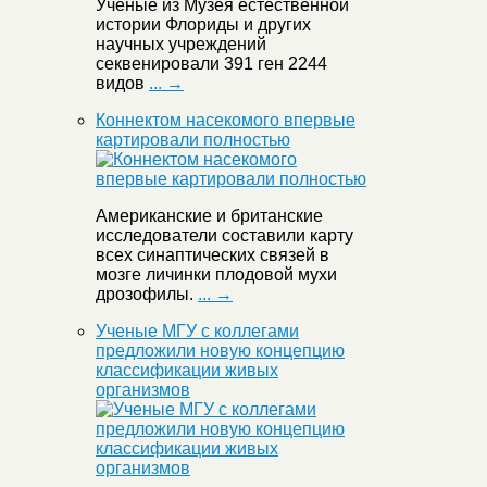
Ученые из Музея естественной
истории Флориды и других
научных учреждений
секвенировали 391 ген 2244
видов
... →
Коннектом насекомого впервые
картировали полностью
Американские и британские
исследователи составили карту
всех синаптических связей в
мозге личинки плодовой мухи
дрозофилы.
... →
Ученые МГУ с коллегами
предложили новую концепцию
классификации живых
организмов