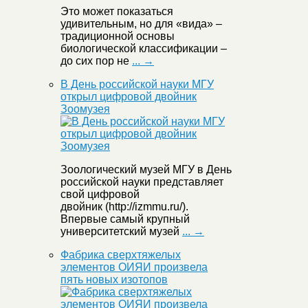
Это может показаться
удивительным, но для «вида» –
традиционной основы
биологической классификации –
до сих пор не
... →
В День российской науки МГУ
открыл цифровой двойник
Зоомузея
Зоологический музей МГУ в День
российской науки представляет
свой цифровой
двойник (http://izmmu.ru/).
Впервые самый крупный
университетский музей
... →
Фабрика сверхтяжелых
элементов ОИЯИ произвела
пять новых изотопов