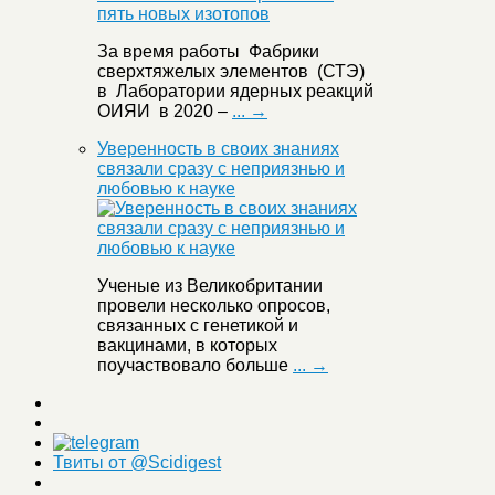
За время работы Фабрики
сверхтяжелых элементов (СТЭ)
в Лаборатории ядерных реакций
ОИЯИ в 2020 –
... →
Уверенность в своих знаниях
связали сразу с неприязнью и
любовью к науке
Ученые из Великобритании
провели несколько опросов,
связанных с генетикой и
вакцинами, в которых
поучаствовало больше
... →
Твиты от @Scidigest