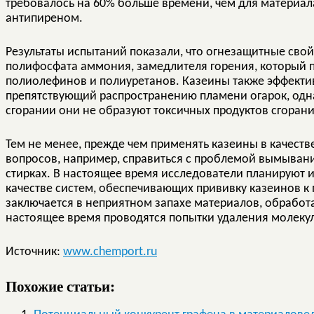
требовалось на 60% больше времени, чем для материа
антипиреном.
Результаты испытаний показали, что огнезащитные сво
полифосфата аммония, замедлителя горения, который 
полиолефинов и полиуретанов. Казеины также эффекти
препятствующий распространению пламени огарок, одна
сгорании они не образуют токсичных продуктов сгорани
Тем не менее, прежде чем применять казеины в качест
вопросов, например, справиться с проблемой вымывани
стирках. В настоящее время исследователи планируют 
качестве систем, обеспечивающих прививку казеинов к 
заключается в неприятном запахе материалов, обработ
настоящее время проводятся попытки удаления молекул
Источник:
www.chemport.ru
Похожие статьи: