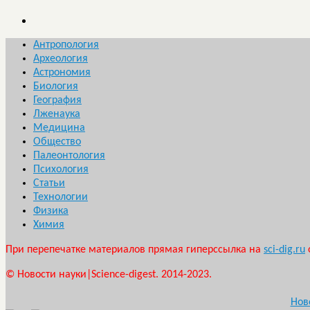
Антропология
Археология
Астрономия
Биология
География
Лженаука
Медицина
Общество
Палеонтология
Психология
Статьи
Технологии
Физика
Химия
При перепечатке материалов прямая гиперссылка на
sci-dig.ru
© Новости науки|Science-digest. 2014-2023.
Нов