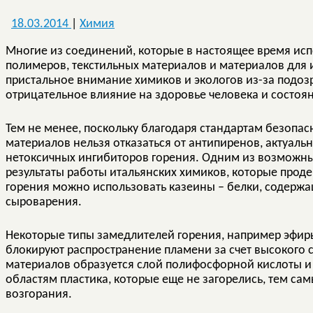
18.03.2014
|
Химия
Многие из соединений, которые в настоящее время исп
полимеров, текстильных материалов и материалов для 
пристальное внимание химиков и экологов из-за подозр
отрицательное влияние на здоровье человека и состо
Тем не менее, поскольку благодаря стандартам безопа
материалов нельзя отказаться от антипиренов, актуаль
нетоксичных ингибиторов горения. Одним из возможных
результаты работы итальянских химиков, которые проде
горения можно использовать казеины – белки, содерж
сыроварения.
Некоторые типы замедлителей горения, например эфир
блокируют распространение пламени за счет высокого 
материалов образуется слой полифосфорной кислоты и 
областям пластика, которые еще не загорелись, тем с
возгорания.