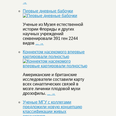
→
Первые дневные бабочки
Ученые из Музея естественной
истории Флориды и других
научных учреждений
секвенировали 391 ген 2244
видов
... →
Коннектом насекомого впервые
картировали полностью
Американские и британские
исследователи составили карту
всех синаптических связей в
мозге личинки плодовой мухи
дрозофилы.
... →
Ученые МГУ с коллегами
предложили новую концепцию
классификации живых