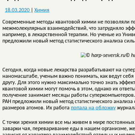
18.03.2020
|
Химия
Современные методы квантовой химии не позволяли по
межмолекулярных взаимодействий, что затрудняло эфф
например, в лекарственной терапии. Но ученые из Унив
предложили новый метод статистического анализа силы
© ha
Сегодня, когда новые лекарства разрабатывают на супе
наномасштабе, ученым важно понимать, как ведут себя
другу. Для этого нужно максимально точно знать эфф
квантовой химии могут помочь в этом, однако их ответ
получение занимает месяцы работы суперкомпьютеров.
РАН предложили новый метод статистического анализа
размеров атомов. Их работа
попала на обложку
журнал
С точки зрения химии все мы живем в мире постоянны
заварки чая, переваривание еды в нашем организме, жес