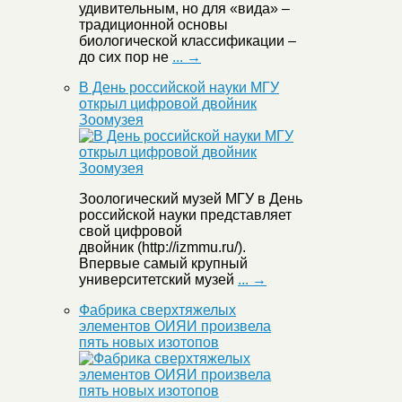
удивительным, но для «вида» –
традиционной основы
биологической классификации –
до сих пор не
... →
В День российской науки МГУ
открыл цифровой двойник
Зоомузея
Зоологический музей МГУ в День
российской науки представляет
свой цифровой
двойник (http://izmmu.ru/).
Впервые самый крупный
университетский музей
... →
Фабрика сверхтяжелых
элементов ОИЯИ произвела
пять новых изотопов