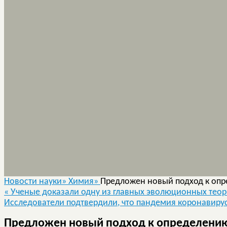
Новости науки»
Химия»
Предложен новый подход к оп
«
Ученые доказали одну из главных эволюционных тео
Исследователи подтвердили, что пандемия коронавиру
Предложен новый подход к определению