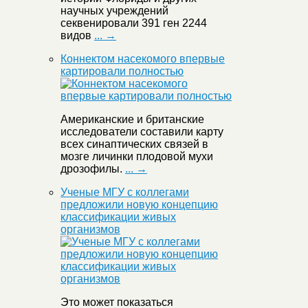
научных учреждений
секвенировали 391 ген 2244
видов
... →
Коннектом насекомого впервые
картировали полностью
Американские и британские
исследователи составили карту
всех синаптических связей в
мозге личинки плодовой мухи
дрозофилы.
... →
Ученые МГУ с коллегами
предложили новую концепцию
классификации живых
организмов
Это может показаться