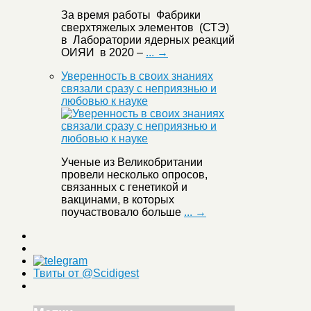
За время работы Фабрики
сверхтяжелых элементов (СТЭ)
в Лаборатории ядерных реакций
ОИЯИ в 2020 –
... →
Уверенность в своих знаниях
связали сразу с неприязнью и
любовью к науке
Ученые из Великобритании
провели несколько опросов,
связанных с генетикой и
вакцинами, в которых
поучаствовало больше
... →
Твиты от @Scidigest