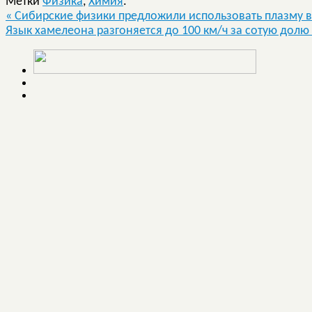
Метки
Физика
,
Химия
.
«
Сибирские физики предложили использовать плазму в
Язык хамелеона разгоняется до 100 км/ч за сотую дол