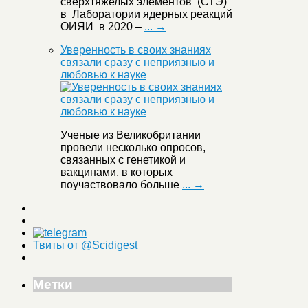
сверхтяжелых элементов (СТЭ)
в Лаборатории ядерных реакций
ОИЯИ в 2020 –
... →
Уверенность в своих знаниях
связали сразу с неприязнью и
любовью к науке
Ученые из Великобритании
провели несколько опросов,
связанных с генетикой и
вакцинами, в которых
поучаствовало больше
... →
Твиты от @Scidigest
Метки