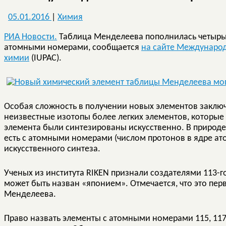
05.01.2016
|
Химия
РИА Новости.
Таблица Менделеева пополнилась четырьмя
атомными номерами, сообщается
на сайте Международ
химии
(IUPAC).
Особая сложность в получении новых элементов заключа
неизвестные изотопы более легких элементов, которые 
элемента были синтезированы искусственно. В природе 
есть с атомными номерами (числом протонов в ядре ато
искусственного синтеза.
Ученых из института RIKEN признали создателями 113-
может быть назван «японием». Отмечается, что это пер
Менделеева.
Право назвать элементы с атомными номерами 115, 11