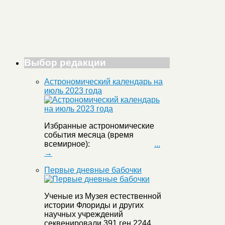
Выбор редакции
Астрономический календарь на
июль 2023 года
Избранные астрономические
события месяца (время
всемирное):
...
→
Первые дневные бабочки
Ученые из Музея естественной
истории Флориды и других
научных учреждений
секвенировали 391 ген 2244