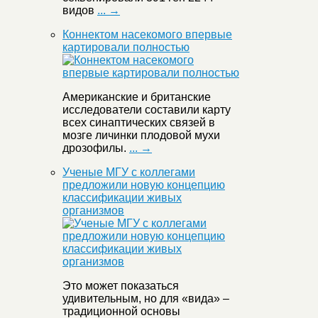
видов
... →
Коннектом насекомого впервые
картировали полностью
Американские и британские
исследователи составили карту
всех синаптических связей в
мозге личинки плодовой мухи
дрозофилы.
... →
Ученые МГУ с коллегами
предложили новую концепцию
классификации живых
организмов
Это может показаться
удивительным, но для «вида» –
традиционной основы